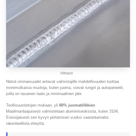
Hitsaus
Nämä ominaisuudet antavat valmistajille mahdollisuuden tuottaa
monimutkaisia ​​muotoja, kuten juoma, voivat rungot ja autopaneelit,
joilla on tasainen laatu ja minimaalinen jäte.
Teollisuustietojen mukaan, yli
80% juomatölkkien
Maailmanlaajuisesti valmistetaan alumiiniseoksista, kuten 3104,
Ensisijaisesti sen kyvyn piirtämisen vuoksi vaarantamatta
rakenteellista eheyttä.