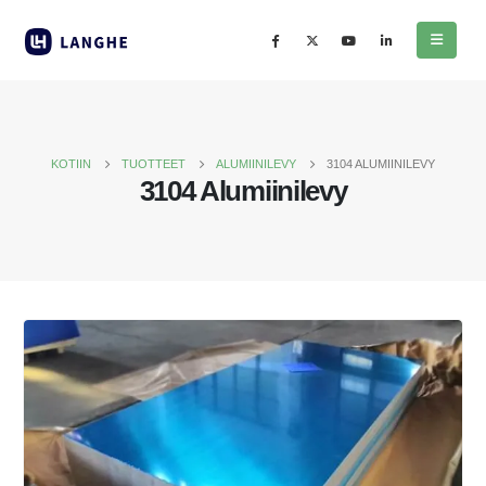
KOTIIN
TUOTTEET
ALUMIINILEVY
3104 ALUMIINILEVY
3104 Alumiinilevy