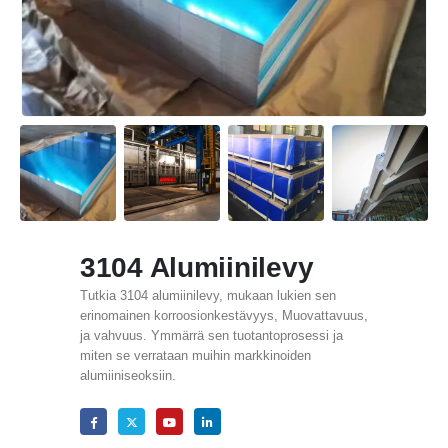
3104 Alumiinilevy
Tutkia 3104 alumiinilevy, mukaan lukien sen
erinomainen korroosionkestävyys, Muovattavuus,
ja vahvuus. Ymmärrä sen tuotantoprosessi ja
miten se verrataan muihin markkinoiden
alumiiniseoksiin.