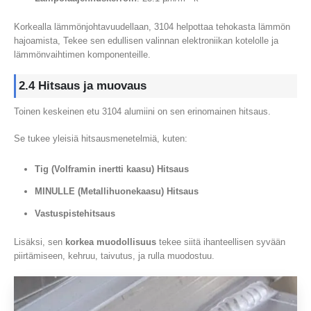
Korkealla lämmönjohtavuudellaan, 3104 helpottaa tehokasta lämmön
hajoamista, Tekee sen edullisen valinnan elektroniikan kotelolle ja
lämmönvaihtimen komponenteille.
2.4 Hitsaus ja muovaus
Toinen keskeinen etu 3104 alumiini on sen erinomainen hitsaus.
Se tukee yleisiä hitsausmenetelmiä, kuten:
Tig (Volframin inertti kaasu) Hitsaus
MINULLE (Metallihuonekaasu) Hitsaus
Vastuspistehitsaus
Lisäksi, sen
korkea muodollisuus
tekee siitä ihanteellisen syvään
piirtämiseen, kehruu, taivutus, ja rulla muodostuu.