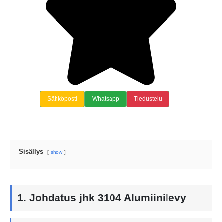
Sähköposti
Whatsapp
Tiedustelu
Sisällys
show
1. Johdatus jhk 3104 Alumiinilevy