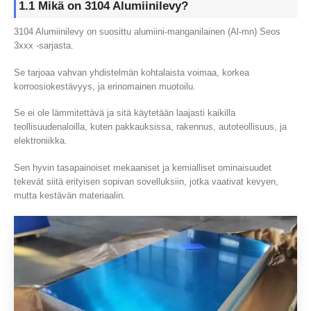
1.1 Mikä on 3104 Alumiinilevy?
3104 Alumiinilevy on suosittu alumiini-manganilainen (Al-mn) Seos
3xxx -sarjasta.
Se tarjoaa vahvan yhdistelmän kohtalaista voimaa, korkea
korroosiokestävyys, ja erinomainen muotoilu.
Se ei ole lämmitettävä ja sitä käytetään laajasti kaikilla
teollisuudenaloilla, kuten pakkauksissa, rakennus, autoteollisuus, ja
elektroniikka.
Sen hyvin tasapainoiset mekaaniset ja kemialliset ominaisuudet
tekevät siitä erityisen sopivan sovelluksiin, jotka vaativat kevyen,
mutta kestävän materiaalin.