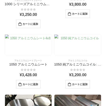
アルミニウムシートプレート
0
out 5
¥
3,800.00
1000 シリーズアルミニウムシート
0
out 5
カートに追加
¥
3,250.00
カートに追加
アルミニウムシートプレート
アルミニウムコイル
1050 アルミニウムシート
1050 純アルミニウムコイル: プロパティ, アプリケーション, 製造と製造
0
out 5
0
out 5
¥
3,428.00
¥
3,200.00
カートに追加
カートに追加