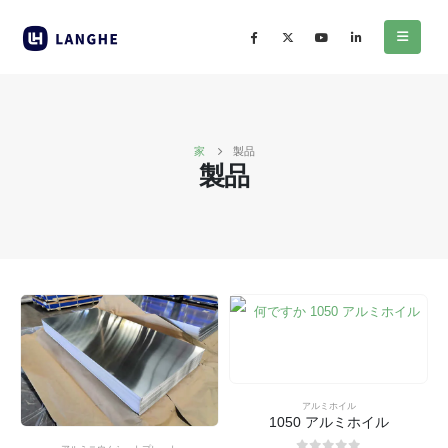
家
製品
製品
アルミホイル
1050 アルミホイル