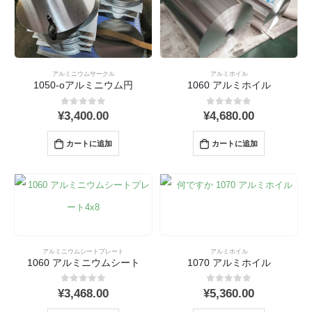
アルミニウムサークル
アルミホイル
1050-oアルミニウム円
1060 アルミホイル
0
out 5
0
out 5
¥
3,400.00
¥
4,680.00
カートに追加
カートに追加
アルミニウムシートプレート
アルミホイル
1060 アルミニウムシート
1070 アルミホイル
0
out 5
0
out 5
¥
3,468.00
¥
5,360.00