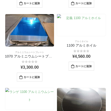
カートに追加
カートに追加
アルミホイル
1100 アルミホイル
アルミニウムシートプレート
0
out 5
¥
4,560.00
1070 アルミニウムシートプレート
0
out 5
カートに追加
¥
3,300.00
カートに追加