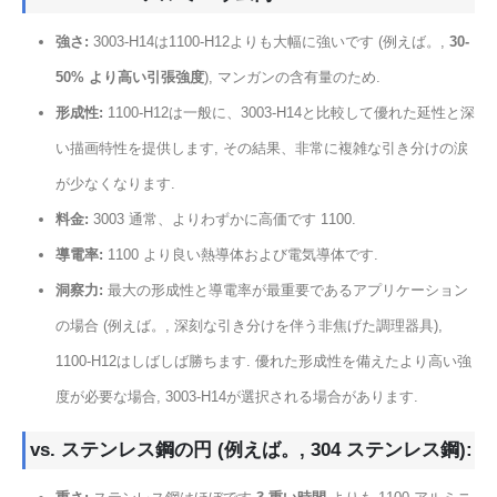
強さ:
3003-H14は1100-H12よりも大幅に強いです (例えば。,
30-
50% より高い引張強度
), マンガンの含有量のため.
形成性:
1100-H12は一般に、3003-H14と比較して優れた延性と深
い描画特性を提供します, その結果、非常に複雑な引き分けの涙
が少なくなります.
料金:
3003 通常、よりわずかに高価です 1100.
導電率:
1100 より良い熱導体および電気導体です.
洞察力:
最大の形成性と導電率が最重要であるアプリケーション
の場合 (例えば。, 深刻な引き分けを伴う非焦げた調理器具),
1100-H12はしばしば勝ちます. 優れた形成性を備えたより高い強
度が必要な場合, 3003-H14が選択される場合があります.
vs. ステンレス鋼の円 (例えば。, 304 ステンレス鋼):