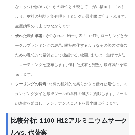
なエッジ) 他のいくつかの気性と比較して、深い描画中. これに
より、材料の無駄と後処理トリミングが最小限に抑えられます,
生産効率の向上につながります.
優れた表面準備:
そのきれい, 均一な表面, 正確なローリングとサ
ークルブランキングの結果, 陽極酸化するようなその後の治療の
ための理想的な基質として機能する, 絵画, または、焦げ付き防
止コーティングを塗布します, 優れた接着と完璧な最終製品を確
保します.
ツーリングの長寿:
材料の相対的な柔らかさと優れた延性は、ス
タンピングダイと形成ツールの摩耗の減少に貢献します, ツール
の寿命を延ばし、メンテナンスコストを最小限に抑えます.
比較分析: 1100-H12アルミニウムサーク
ルvs. 代替案