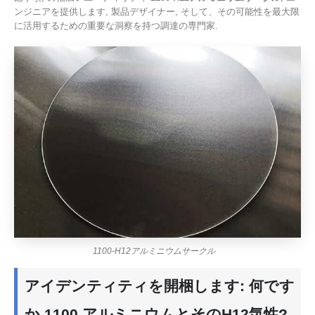
ンジニアを提供します, 製品デザイナー, そして、その可能性を最大限
に活用するための重要な洞察を持つ調達の専門家.
1100-H12アルミニウムサークル
アイデンティティを開梱します: 何です
か 1100 アルミニウムとそのH12気性?