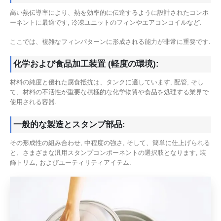
高い熱伝導率により、熱を効率的に伝達するように設計されたコンポ
ーネントに最適です, 冷凍ユニットのフィンやエアコンコイルなど.
ここでは、複雑なフィンパターンに形成される能力が非常に重要です.
化学および食品加工装置 (軽度の環境):
材料の純度と優れた腐食抵抗は、タンクに適しています, 配管, そし
て、材料の不活性が重要な積極的な化学物質や食品を処理する業界で
使用される容器.
一般的な製造とスタンプ部品:
その形成性の組み合わせ, 中程度の強さ, そして、簡単に仕上げられる
と、さまざまな汎用スタンプコンポーネントの選択肢となります, 装
飾トリム, およびユーティリティアイテム.