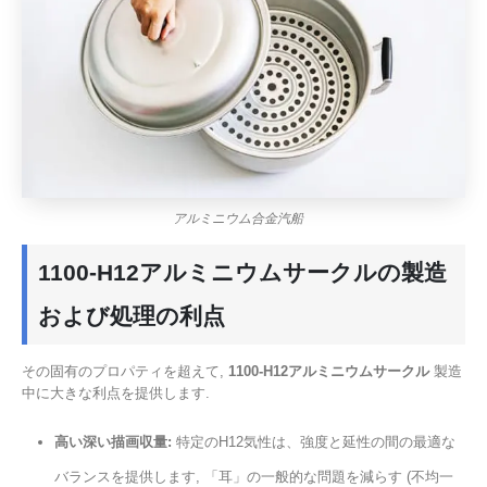
アルミニウム合金汽船
1100-H12アルミニウムサークルの製造
および処理の利点
その固有のプロパティを超えて,
1100-H12アルミニウムサークル
製造
中に大きな利点を提供します.
高い深い描画収量:
特定のH12気性は、強度と延性の間の最適な
バランスを提供します, 「耳」の一般的な問題を減らす (不均一