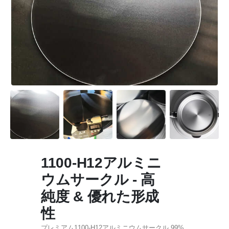
1100-H12アルミニ
ウムサークル - 高
純度 & 優れた形成
性
プレミアム1100-H12アルミニウムサークル 99%