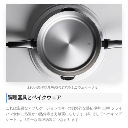
1100-調理器具用のH12アルミニウムサークル
調理器具とベイクウェア:
これは主要なアプリケーションです. の例外的な熱伝導率 1100 フライ
パン全体に迅速かつ熱分布さえ確実になります, 鍋, そしてベーキング
シート, より均一な調理結果につながります.