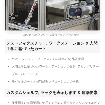
80 20 自動化フレーム用のアルミニウム押出
テストフィクスチャー, ワークステーション & 人間
工学に基づいたカート
rのカスタムテストフィクスチャの構築&Dと品質管理.
人間工学に基づいたワークステーションの設計, アセンブリテー
ブル, フローラック.
モバイルカートと材料処理ソリューションの構築.
カスタムシェルフ, ラックを表示します & 建築要素
産業用または商業用に使用するための頑丈なカスタムシェルビン