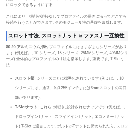
にロックできるようにする.
これにより、掘削や溶接なしでプロファイルの長さに沿ってどこでも
接続を行うことができます, そのモジュール性の基礎を形成します.
スロット寸法, スロットナット & ファスナー互換性
80 20 アルミニウム押出
プロファイルにはさまざまなシリーズがあり
ます (例えば。, 10 シリーズ, 15 シリーズ, 25MMシリーズ, 40MMシリ
ーズ) 全体的なプロファイルの寸法を指示します, 重要です, T-Slot寸
法.
スロット幅:
シリーズごとに標準化されています (例えば。, 10
シリーズには、通常、約0.255インチまたは6mmスロットの開口
部があります).
T-Slotナット:
これらは特別に設計されたナッツです (例えば。,
ドロップインTナット, スライドインTナット, エコノミーTナッ
ト) T-Slotに適合します. ボルトがTナットに締められたら, スロッ