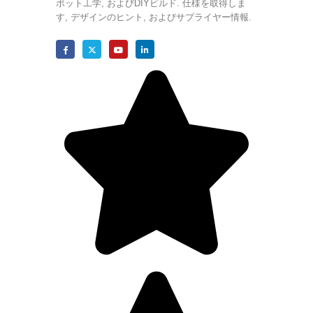
ボット工学, およびDIYビルド. 仕様を取得しま
す, デザインのヒント, およびサプライヤー情報.