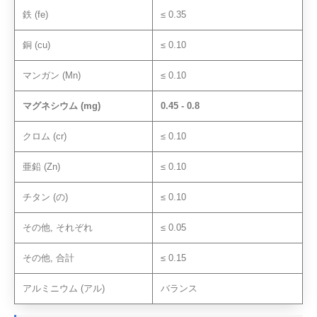
鉄 (fe)
≤ 0.35
銅 (cu)
≤ 0.10
マンガン (Mn)
≤ 0.10
マグネシウム (mg)
0.45 - 0.8
クロム (cr)
≤ 0.10
亜鉛 (Zn)
≤ 0.10
チタン (の)
≤ 0.10
その他, それぞれ
≤ 0.05
その他, 合計
≤ 0.15
アルミニウム (アル)
バランス