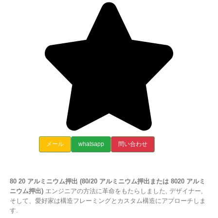
メール
whatsapp
問い合わせ
80 20 アルミニウム押出 (80/20 アルミニウム押出または 8020 アルミ
ニウム押出)
エンジニアの方法に革命をもたらしました, デザイナー,
そして、愛好家は構造フレーミングとカスタム構造にアプローチしま
す.