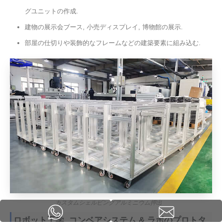
グユニットの作成.
建物の展示会ブース, 小売ディスプレイ, 博物館の展示.
部屋の仕切りや装飾的なフレームなどの建築要素に組み込む.
カスタムシェルビングアルミニウム押出
ロボット工学, コンベアシステム & ラボのプロトタ