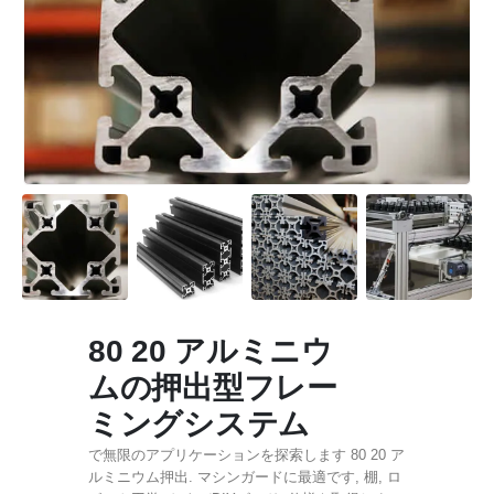
80 20 アルミニウ
ムの押出型フレー
ミングシステム
で無限のアプリケーションを探索します 80 20 ア
ルミニウム押出. マシンガードに最適です, 棚, ロ