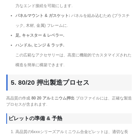
力なエンド接続を可能にします.
パネルマウント & ガスケット:
パネルを組み込むため (プラスチ
ック, 木材, 金属) フレームに.
足, キャスター & レベラー.
ハンドル, ヒンジ & ラッチ.
この広範なアクセサリーは、高度に機能的でカスタマイズされた
構造を簡単に構築できます.
5. 80/20 押出製造プロセス
高品質の作成
80 20 アルミニウム押出
プロファイルには、正確な製造
プロセスが含まれます.
ビレットの準備 & 予熱
高品質の6xxxシリーズアルミニウム合金ビレットは、適切な長