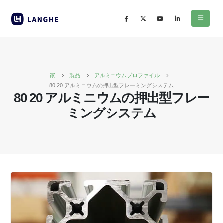
家
製品
アルミニウムプロファイル
80 20 アルミニウムの押出型フレーミングシステム
80 20 アルミニウムの押出型フレー
ミングシステム