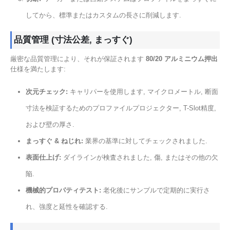
してから、標準またはカスタムの長さに削減します.
品質管理 (寸法公差, まっすぐ)
厳密な品質管理により、それが保証されます
80/20 アルミニウム押出
仕様を満たします:
次元チェック:
キャリパーを使用します, マイクロメートル, 断面
寸法を検証するためのプロファイルプロジェクター, T-Slot精度,
および壁の厚さ.
まっすぐ & ねじれ:
業界の基準に対してチェックされました.
表面仕上げ:
ダイラインが検査されました, 傷, またはその他の欠
陥.
機械的プロパティテスト:
老化後にサンプルで定期的に実行さ
れ、強度と延性を確認する.