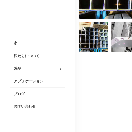
家
私たちについて
製品
アプリケーション
ブログ
お問い合わせ