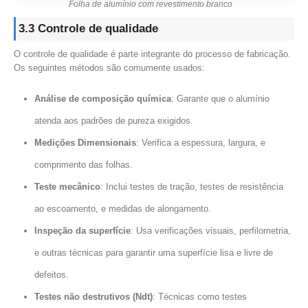
Folha de alumínio com revestimento branco
3.3 Controle de qualidade
O controle de qualidade é parte integrante do processo de fabricação.
Os seguintes métodos são comumente usados:
Análise de composição química
: Garante que o alumínio
atenda aos padrões de pureza exigidos.
Medições Dimensionais
: Verifica a espessura, largura, e
comprimento das folhas.
Teste mecânico
: Inclui testes de tração, testes de resistência
ao escoamento, e medidas de alongamento.
Inspeção da superfície
: Usa verificações visuais, perfilometria,
e outras técnicas para garantir uma superfície lisa e livre de
defeitos.
Testes não destrutivos (Ndt)
: Técnicas como testes