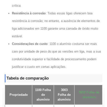
crítica.
Resistência à corrosão
: Todas essas ligas oferecem boa
resistência à corrosão; no entanto, a ausência de elementos de
liga adicionados em 1100 garante uma camada de óxido muito
estável.
Considerações de custo
: 1100 o alumínio costuma ser mais
caro por unidade de peso do que as versões em liga, mas a sua
condutividade superior e facilidade de processamento podem
justificar o custo em certas aplicações.
Tabela de comparação
1100 Folha
3003
5052 Folha de
Propriedade
de
Folha de
alumínio
alumínio
alumínio