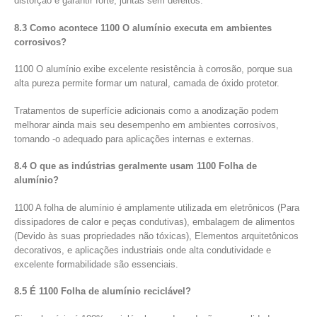
distorção e garantir forte, juntas sem defeitos.
8.3 Como acontece 1100 O alumínio executa em ambientes
corrosivos?
1100 O alumínio exibe excelente resistência à corrosão, porque sua
alta pureza permite formar um natural, camada de óxido protetor.
Tratamentos de superfície adicionais como a anodização podem
melhorar ainda mais seu desempenho em ambientes corrosivos,
tornando -o adequado para aplicações internas e externas.
8.4 O que as indústrias geralmente usam 1100 Folha de
alumínio?
1100 A folha de alumínio é amplamente utilizada em eletrônicos (Para
dissipadores de calor e peças condutivas), embalagem de alimentos
(Devido às suas propriedades não tóxicas), Elementos arquitetônicos
decorativos, e aplicações industriais onde alta condutividade e
excelente formabilidade são essenciais.
8.5 É 1100 Folha de alumínio reciclável?