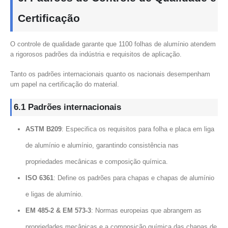
Certificação
O controle de qualidade garante que 1100 folhas de alumínio atendem
a rigorosos padrões da indústria e requisitos de aplicação.
Tanto os padrões internacionais quanto os nacionais desempenham
um papel na certificação do material.
6.1 Padrões internacionais
ASTM B209
: Especifica os requisitos para folha e placa em liga
de alumínio e alumínio, garantindo consistência nas
propriedades mecânicas e composição química.
ISO 6361
: Define os padrões para chapas e chapas de alumínio
e ligas de alumínio.
EM 485-2 & EM 573-3
: Normas europeias que abrangem as
propriedades mecânicas e a composição química das chapas de