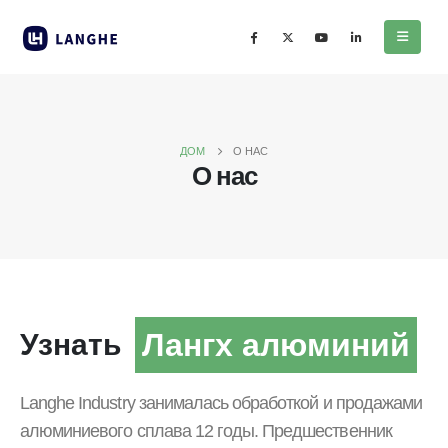
ДОМ
О НАС
О нас
Лангх алюминий
Узнать
Langhe Industry занималась обработкой и продажами
алюминиевого сплава 12 годы. Предшественник