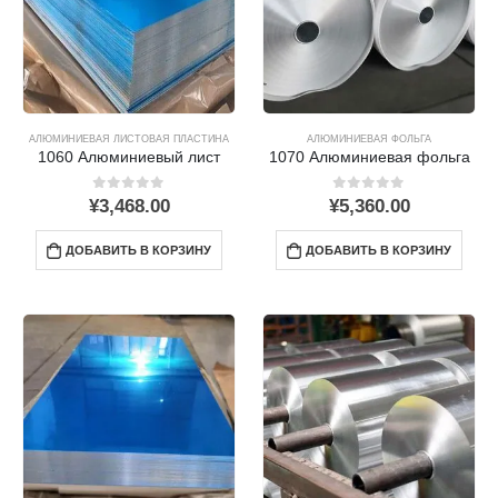
АЛЮМИНИЕВАЯ ЛИСТОВАЯ ПЛАСТИНА
АЛЮМИНИЕВАЯ ФОЛЬГА
1060 Алюминиевый лист
1070 Алюминиевая фольга
0
из 5
0
из 5
¥
3,468.00
¥
5,360.00
ДОБАВИТЬ В КОРЗИНУ
ДОБАВИТЬ В КОРЗИНУ