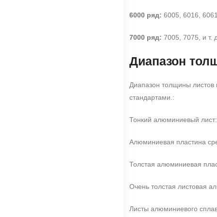
6000 ряд:
6005, 6016, 6061,
7000 ряд:
7005, 7075, и т. д
Диапазон тол
Диапазон толщины листов 
стандартами.:
Тонкий алюминиевый лист:
Алюминиевая пластина ср
Толстая алюминиевая плас
Очень толстая листовая а
Листы алюминиевого сплав