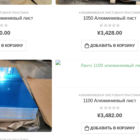
ТОВАЯ ПЛАСТИНА
АЛЮМИНИЕВАЯ ЛИСТОВАЯ ПЛАСТИН
юминиевый лист
1050 Алюминиевый лист
0
из 5
0.00
¥
3,428.00
 В КОРЗИНУ
ДОБАВИТЬ В КОРЗИНУ
АЛЮМИНИЕВАЯ ЛИСТОВАЯ ПЛАСТИН
1100 Алюминиевый лист
0
из 5
¥
3,482.00
ДОБАВИТЬ В КОРЗИНУ
ТОВАЯ ПЛАСТИНА