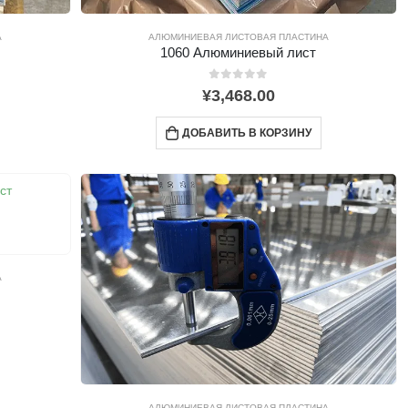
А
АЛЮМИНИЕВАЯ ЛИСТОВАЯ ПЛАСТИНА
1060 Алюминиевый лист
0
из 5
¥
3,468.00
ДОБАВИТЬ В КОРЗИНУ
А
АЛЮМИНИЕВАЯ ЛИСТОВАЯ ПЛАСТИНА