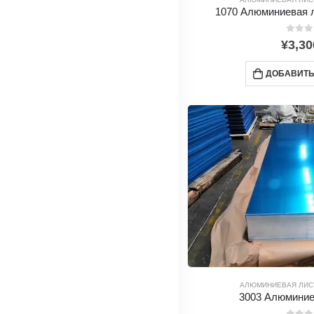
1070 Алюминиевая 
0
из 5
¥
3,30
ДОБАВИТЬ
АЛЮМИНИЕВАЯ ЛИС
3003 Алюминие