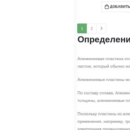
ДОБАВИТЬ
1
2
Определени
Алюминиевая пластина отн
листом, который обычно из
Алюминиевые пластины мож
По составу сплава, Алюмин
толщины, алюминиевые пла
Поскольку пластины из алю
применения, например, тр
электронная промышленнос