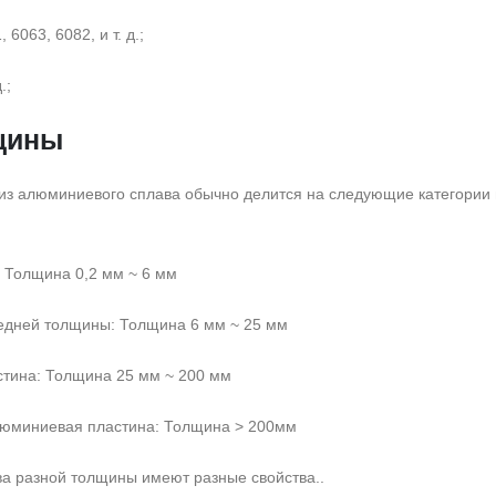
 6063, 6082, и т. д.;
.;
щины
из алюминиевого сплава обычно делится на следующие категории 
 Толщина 0,2 мм ~ 6 мм
едней толщины: Толщина 6 мм ~ 25 мм
тина: Толщина 25 мм ~ 200 мм
люминиевая пластина: Толщина > 200мм
а разной толщины имеют разные свойства..