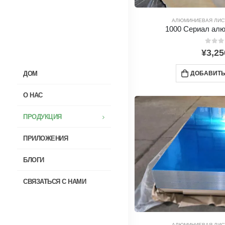
АЛЮМИНИЕВАЯ ЛИС
1000 Сериал ал
0
из 5
¥
3,25
ДОБАВИТЬ
ДОМ
О НАС
ПРОДУКЦИЯ
ПРИЛОЖЕНИЯ
БЛОГИ
СВЯЗАТЬСЯ С НАМИ
АЛЮМИНИЕВАЯ ЛИС