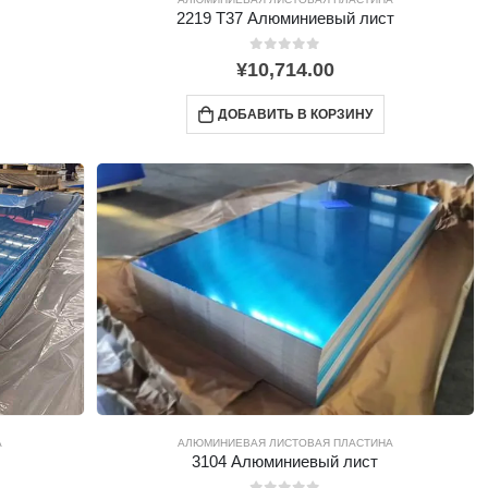
2219 T37 Алюминиевый лист
0
из 5
¥
10,714.00
ДОБАВИТЬ В КОРЗИНУ
А
АЛЮМИНИЕВАЯ ЛИСТОВАЯ ПЛАСТИНА
3104 Алюминиевый лист