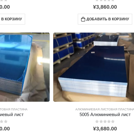
0
из 5
0.00
¥
3,860.00
 В КОРЗИНУ
ДОБАВИТЬ В КОРЗИНУ
ТОВАЯ ПЛАСТИНА
АЛЮМИНИЕВАЯ ЛИСТОВАЯ ПЛАСТИН
иевый лист
5005 Алюминиевый лист
0
из 5
0.00
¥
3,680.00