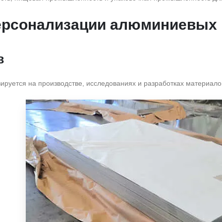
ерсонализации алюминиевых 
в
ируется на производстве, исследованиях и разработках материало