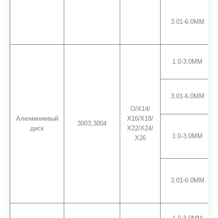
3.01-6.0ММ
1.0-3.0ММ
3.01-6.0ММ
О/Х14/
Алюминиевый
Х16/Х18/
3003,3004
диск
Х22/Х24/
1.0-3.0ММ
Х26
3.01-6.0ММ