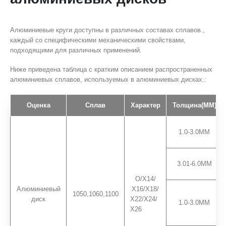
Алюминиевые круги доступны в различных составах сплавов.,
каждый со специфическими механическими свойствами,
подходящими для различных применений.
Ниже приведена таблица с кратким описанием распространенных
алюминиевых сплавов, используемых в алюминиевых дисках.:
Оценка
Сплав
Характер
Толщина(ММ)
1.0-3.0ММ
3.01-6.0ММ
О/Х14/
Алюминиевый
Х16/Х18/
1050,1060,1100
диск
Х22/Х24/
1.0-3.0ММ
Х26