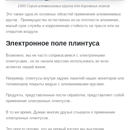
1000 Серия алюминиевых кругов для дорожных знаков
Это также одна из основных областей применения алюминиевых
кругов.. Преимущество естественно из-за плотности алюминия.,
малый срок службы и коррозионная стойкость на трассе или на
открытом воздухе.
Электронное поле плинтуса
Возможно, мы не часто соприкасаемся с электронными
плинтусами., но их начали массово использовать во всех
аспектах нашей жизни.
Например, плинтусы внутри задних панелей наших мониторов или
телевизоров покрыты медью с алюминиевыми кругами.
Продукты, представленные после обработки, представляют собой
применение электронных плинтусов..
В то же время, Думаю многие друзья слышали о применении
электронных плинтусов..
Это просто потому, что на первый взгляд мы выглядим