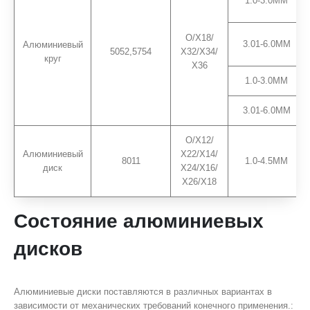
1.0-3.0ММ
О/Х18/
3.01-6.0ММ
Алюминиевый
5052,5754
Х32/Х34/
круг
Х36
1.0-3.0ММ
3.01-6.0ММ
О/Х12/
Алюминиевый
Х22/Х14/
8011
1.0-4.5ММ
диск
Х24/Х16/
Х26/Х18
Состояние алюминиевых
дисков
Алюминиевые диски поставляются в различных вариантах в
зависимости от механических требований конечного применения.: