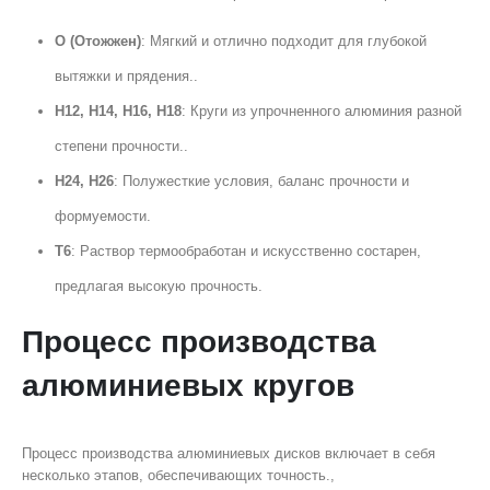
О (Отожжен)
: Мягкий и отлично подходит для глубокой
вытяжки и прядения..
H12, H14, H16, H18
: Круги из упрочненного алюминия разной
степени прочности..
H24, H26
: Полужесткие условия, баланс прочности и
формуемости.
T6
: Раствор термообработан и искусственно состарен,
предлагая высокую прочность.
Процесс производства
алюминиевых кругов
Процесс производства алюминиевых дисков включает в себя
несколько этапов, обеспечивающих точность.,