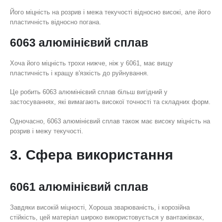
Його міцність на розрив і межа текучості відносно високі, але його
пластичність відносно погана.
6063 алюмінієвий сплав
Хоча його міцність трохи нижче, ніж у 6061, має вищу
пластичність і кращу в'язкість до руйнування.
Це робить 6063 алюмінієвий сплав більш вигідний у
застосуваннях, які вимагають високої точності та складних форм.
Одночасно, 6063 алюмінієвий сплав також має високу міцність на
розрив і межу текучості.
3. Сфера використання
6061 алюмінієвий сплав
Завдяки високій міцності, Хороша зварюваність, і корозійна
стійкість, цей матеріал широко використовується у вантажівках,