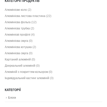
КАТЕГОРІЇ ПРОДУКТІВ
Алюмінієве коло
(2)
Алюмінієва листова пластина
(22)
Алюмінієва фольга
(12)
Алюмінієва трубка
(2)
Алюмінієві профілі
(4)
Алюмінієва смуга
(0)
Алюмінієва котушка
(2)
Алюмінієва смуга
(0)
Картаний алюміній
(0)
Дзеркальний алюміній
(0)
Алюміній з покриттям кольором
(0)
Індивідуальний кастинг алюміній
(3)
КАТЕГОРІЇ
Блоги