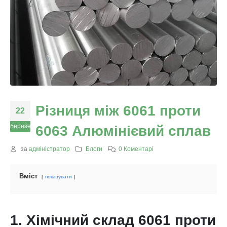
Різниця між 6061 проти
22
березень
6063 Алюмінієвий сплав
за
адміністратор
Блоги
0 Коментарі
Вміст
показувати
1. Хімічний склад 6061 проти