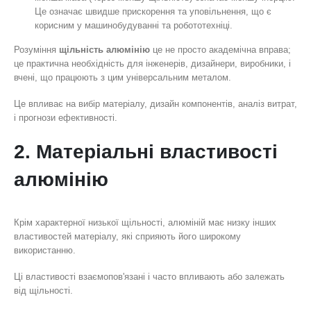
Це означає швидше прискорення та уповільнення, що є
корисним у машинобудуванні та робототехніці.
Розуміння
щільність алюмінію
це не просто академічна вправа;
це практична необхідність для інженерів, дизайнери, виробники, і
вчені, що працюють з цим універсальним металом.
Це впливає на вибір матеріалу, дизайн компонентів, аналіз витрат,
і прогнози ефективності.
2. Матеріальні властивості
алюмінію
Крім характерної низької щільності, алюміній має низку інших
властивостей матеріалу, які сприяють його широкому
використанню.
Ці властивості взаємопов'язані і часто впливають або залежать
від щільності.