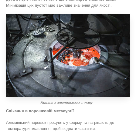
Мінімізація цих пустот має важливе значення для якості.
Лиття з алюмінієвого сплаву
Спікання в порошковій металургії
Алюмінієвий порошок пресують у форму та нагрівають до
температури плавлення, щоб з’єднати частинки.