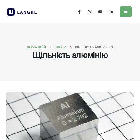
ДОМАШНІЙ
БЛОГИ
ЩІЛЬНІСТЬ АЛЮМІНІЮ
Щільність алюмінію