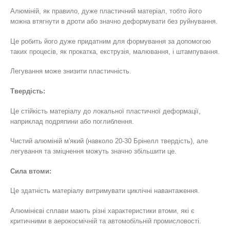
Алюміній, як правило, дуже пластичний матеріал, тобто його
можна втягнути в дроти або значно деформувати без руйнування.
Це робить його дуже придатним для формування за допомогою
таких процесів, як прокатка, екструзія, малювання, і штампування.
Легування може знизити пластичність.
Твердість:
Це стійкість матеріалу до локальної пластичної деформації,
наприклад подряпини або поглиблення.
Чистий алюміній м'який (навколо 20-30 Брінелл твердість), але
легування та зміцнення можуть значно збільшити це.
Сила втоми:
Це здатність матеріалу витримувати циклічні навантаження.
Алюмінієві сплави мають різні характеристики втоми, які є
критичними в аерокосмічній та автомобільній промисловості.