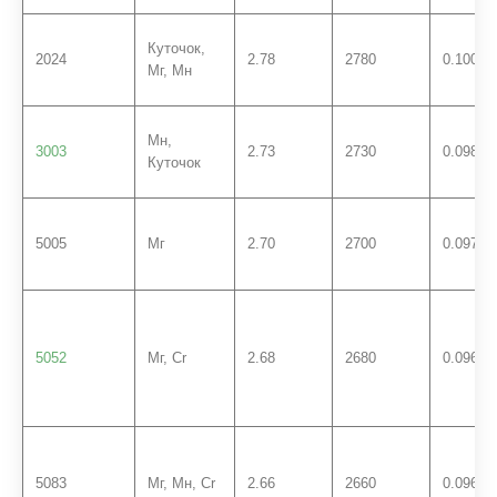
Куточок,
2024
2.78
2780
0.100
Мг, Мн
Мн,
3003
2.73
2730
0.0986
Куточок
5005
Мг
2.70
2700
0.0975
5052
Мг, Cr
2.68
2680
0.0968
5083
Мг, Мн, Cr
2.66
2660
0.0961