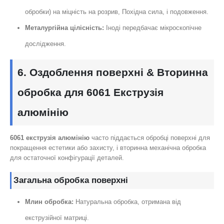
обробки) на міцність на розрив, Похідна сила, і подовження.
Металургійна цілісність:
Іноді передбачає мікроскопічне
дослідження.
6. Оздоблення поверхні & Вторинна
обробка для 6061 Екструзія
алюмінію
6061 екструзія алюмінію
часто піддається обробці поверхні для
покращення естетики або захисту, і вторинна механічна обробка
для остаточної конфігурації деталей.
Загальна обробка поверхні
Млин обробка:
Натуральна обробка, отримана від
екструзійної матриці.