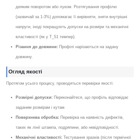
деяким поворотом або луком. Розтягування профілю
(зазвичай за 1-3%) допомагає її вирівняти, зняти внутрішні
напруги, іноді покращують допуски на розміри та механічні
властивості (як у Т_51 темпер).
Різання до довжини:
Профілі нарізаються на задану
довжину.
Огляд якості
Протягом усього процесу, проводяться перевірки якості:
Розмірні допуски:
Переконайтеся, що профіль відповідає
заданим розмірам і кутам.
Поверхнева обробка:
Перевірка на наявність дефектів,
таких як лінії штампа, подряпини, або невідповідності.
Механічні властивості:
Тестування зразків (після термічної