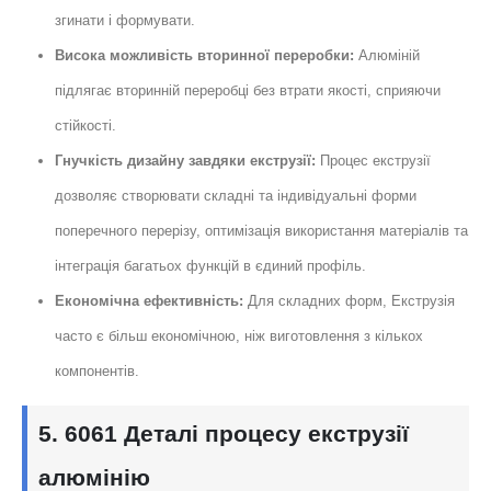
згинати і формувати.
Висока можливість вторинної переробки:
Алюміній
підлягає вторинній переробці без втрати якості, сприяючи
стійкості.
Гнучкість дизайну завдяки екструзії:
Процес екструзії
дозволяє створювати складні та індивідуальні форми
поперечного перерізу, оптимізація використання матеріалів та
інтеграція багатьох функцій в єдиний профіль.
Економічна ефективність:
Для складних форм, Екструзія
часто є більш економічною, ніж виготовлення з кількох
компонентів.
5. 6061 Деталі процесу екструзії
алюмінію