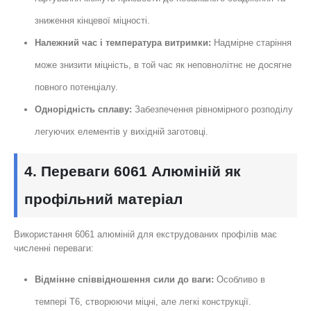
зниження кінцевої міцності.
Належний час і температура витримки:
Надмірне старіння
може знизити міцність, в той час як неповнолітнє не досягне
повного потенціалу.
Однорідність сплаву:
Забезпечення рівномірного розподілу
легуючих елементів у вихідній заготовці.
4. Переваги 6061 Алюміній як
профільний матеріал
Використання 6061 алюміній для екструдованих профілів має
численні переваги:
Відмінне співвідношення сили до ваги:
Особливо в
темпері T6, створюючи міцні, але легкі конструкції.