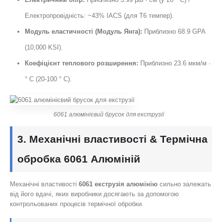
Електропровідність: ~43% IACS (для Т6 темпер).
Модуль еластичності (Модуль Янга):
Приблизно 68.9 GPA
(10,000 KSI).
Коефіцієнт теплового розширення:
Приблизно 23.6 мкм/м ·
° C (20-100 ° C).
6061 алюмінієвий брусок для екструзії
3. Механічні властивості & Термічна
обробка 6061 Алюміній
Механічні властивості
6061 екструзія алюмінію
сильно залежать
від його вдачі, яких виробники досягають за допомогою
контрольованих процесів термічної обробки.