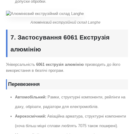
допуски обробки.
Алюмінієвий екструзійний склад Langhe
7. Застосування 6061 Екструзія
алюмінію
Універсальність
6061 екструзія алюмінію
призводить до його
використання в безлічі програм.
Перевезення
Автомобільний:
Рамки, структурні компоненти, рейлінги на
даху, обрізати, радіатори для електромобілів.
Аерокосмічний:
Авіаційна арматура, структурні компоненти
(хоча більш міцні сплави люблять 7075 також поширені).