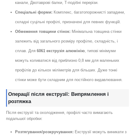
канали, Двотаврові балки, Т-подібні перерізи.
Спеціальні форми:
Комплекс, багатопорожнисті западини,
складні суцільні профілі, призначені для певних функцій.
Обмеження товщини стінок:
Мінімальна товщина стінки
залежить від загального розміру профілю, складність, і
сплав. Для
6061 екструзія алюмінію
, типові мінімуми
можуть коливатися від приблизно 0,8 мм для маленьких
профілів до кількох міліметрів для більших. Дуже тонкі
стінки може бути складним для постійного видавлювання.
Операції після екструзії: Випрямлення і
розтяжка
Після екструзії та охолодження, профілі часто вимагають
подальшої обробки:
Розтягування/розкручування:
Екструзії можуть виникати з