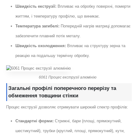
Швидкість екструзії:
Впливає на обробку поверхні, померти
життям, і температуру профілю, що виникає.
Температура загибелі:
Попередній нагрів матриці допомагає
забезпечити плавний потік металу.
Швидкість охолодження:
Впливає на структуру зерна та
реакцію на подальшу термічну обробку.
6061 Процес екструзії алюмінію
Загальні профілі поперечного перерізу та
обмеження товщини стінки
Процес екструзії дозволяє отримувати широкий спектр профілів:
Стандартні форми:
Стрижні, бари (площі, прямокутний,
шестикутний), трубки (круглий, площі, прямокутний), кути,