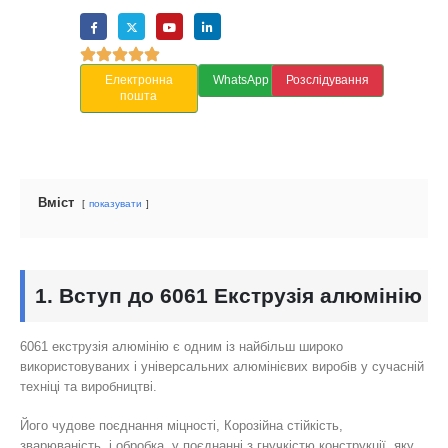
Електронна
WhatsApp
Розслідування
пошта
Вміст
показувати
1. Вступ до 6061 Екструзія алюмінію
6061 екструзія алюмінію є одним із найбільш широко
використовуваних і універсальних алюмінієвих виробів у сучасній
техніці та виробництві.
Його чудове поєднання міцності, Корозійна стійкість,
зварюваність, і обробка, у поєднанні з гнучкістю конструкції, яку