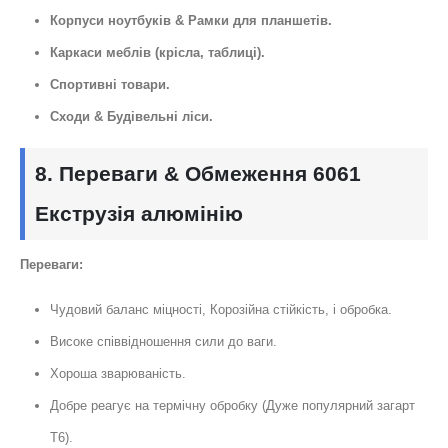
Корпуси ноутбуків & Рамки для планшетів.
Каркаси меблів (крісла, таблиці).
Спортивні товари.
Сходи & Будівельні ліси.
8. Переваги & Обмеження 6061
Екструзія алюмінію
Переваги:
Чудовий баланс міцності, Корозійна стійкість, і обробка.
Високе співвідношення сили до ваги.
Хороша зварюваність.
Добре реагує на термічну обробку (Дуже популярний загарт
Т6).