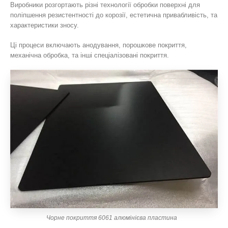
Виробники розгортають різні технології обробки поверхні для
поліпшення резистентності до корозії, естетична привабливість, та
характеристики зносу.
Ці процеси включають анодування, порошкове покриття,
механічна обробка, та інші спеціалізовані покриття.
Чорне покриття 6061 алюмінієва пластина