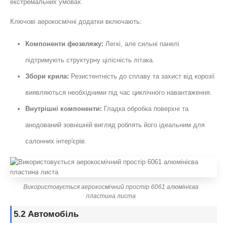
екстремальних умовах.
Ключові аерокосмічні додатки включають:
Компоненти фюзеляжу:
Легкі, але сильні панелі
підтримують структурну цілісність літака.
Збори крила:
Резистентність до сплаву та захист від корозії
виявляються необхідними під час циклічного навантаження.
Внутрішні компоненти:
Гладка обробка поверхні та
анодований зовнішній вигляд роблять його ідеальним для
салонних інтер'єрів.
Використовується аерокосмічний простір 6061 алюмінієва
пластина листа
5.2 Автомобіль