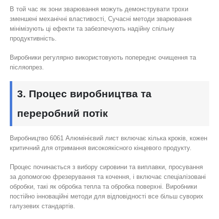
В той час як зони зварювання можуть демонструвати трохи
зменшені механічні властивості, Сучасні методи зварювання
мінімізують ці ефекти та забезпечують надійну спільну
продуктивність.
Виробники регулярно використовують попереднє очищення та
післяопрез.
3. Процес виробництва та
переробний потік
Виробництво 6061 Алюмінієвий лист включає кілька кроків, кожен
критичний для отримання високоякісного кінцевого продукту.
Процес починається з вибору сировини та виплавки, просування
за допомогою фрезерування та кочення, і включає спеціалізовані
обробки, такі як обробка тепла та обробка поверхні. Виробники
постійно інноваційні методи для відповідності все більш суворих
галузевих стандартів.