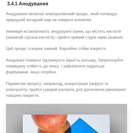
3.4.1 Анодування
Анодування включає електрохімічний процес, який потовщує
природний оксидний шар на поверхні алюмінію.
Інженери встановлюють анодизуючі ванни, що містять кислоти
(зазвичай сірчана кислота) і пройти прямий струм через рішення.
Цей процес створює важкий, Корозійне стійке покриття.
Анодовані поверхні підтримують вірність кольору, Запропонуйте
покращену стійкість до зносу, і забезпечити подальше
фарбування, якщо потрібно.
Параметри процесу, наприклад, концентрація напруги та
електроліту, пройти суворий контроль для досягнення рівномірної
товщини покриття.