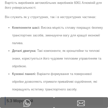
Вартість виробників автомобільних виробників 6061 Алюміній для
його універсальності.
Він служить як у структурних, так і в неструктурних частинах:
Компоненти шасі:
Висока міцність сплаву покращує безпеку
транспортних засобів, зменшуючи вагу для кращої економії
палива.
Деталі двигуна:
Такі компоненти, як кронштейни та теплові
знаки, користуються його чудовим тепловим управлінням та
обробкою.
Кузовні панелі:
Варіанти формування та поверхневої
обробки дозволяють отримати привабливі оздоблення, які
покращують естетику транспортного засобу.
5.3 Морський