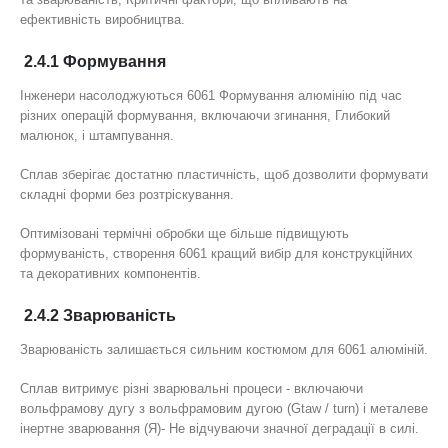
ефективність виробництва.
2.4.1 Формування
Інженери насолоджуються 6061 Формування алюмінію під час
різних операцій формування, включаючи згинання, Глибокий
малюнок, і штампування.
Сплав зберігає достатню пластичність, щоб дозволити формувати
складні форми без розтріскування.
Оптимізовані термічні обробки ще більше підвищують
формуваність, створення 6061 кращий вибір для конструкційних
та декоративних компонентів.
2.4.2 Зварюваність
Зварюваність залишається сильним костюмом для 6061 алюміній.
Сплав витримує різні зварювальні процеси - включаючи
вольфрамову дугу з вольфрамовим дугою (Gtaw / turn) і металеве
інертне зварювання (Я)- Не відчуваючи значної деградації в силі.