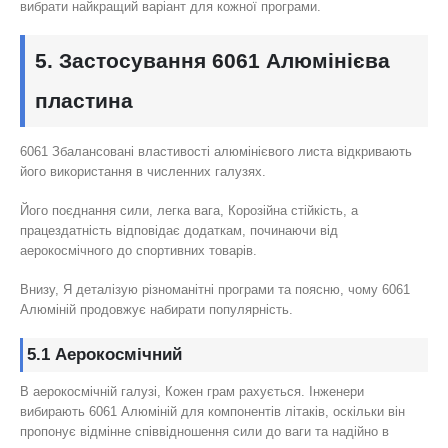
вибрати найкращий варіант для кожної програми.
5. Застосування 6061 Алюмінієва
пластина
6061 Збалансовані властивості алюмінієвого листа відкривають
його використання в численних галузях.
Його поєднання сили, легка вага, Корозійна стійкість, а
працездатність відповідає додаткам, починаючи від
аерокосмічного до спортивних товарів.
Внизу, Я деталізую різноманітні програми та поясню, чому 6061
Алюміній продовжує набирати популярність.
5.1 Аерокосмічний
В аерокосмічній галузі, Кожен грам рахується. Інженери
вибирають 6061 Алюміній для компонентів літаків, оскільки він
пропонує відмінне співвідношення сили до ваги та надійно в