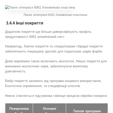
Ланге зіткнувся 6061 Алюмінієва пластина
3.4.4 Інші покриття
Додаткові покриття ще більше диверсифікують профіль
продуктивності 6061 алюмінієвий лист.
Наприклад, Хімічні покриття та спеціалізовані гібридні покриття
забезпечують покращену адгезію для подальших шарів фарби.
Деякі виробники також включають екологічні, Низькі покриття для
виконання екологічних норм, забезпечуючи виняткову
довговічність.
Вибір покриття залежить від програми кінцевого використання,
Екологічне опромінення, та специфікації клієнтів.
Нижче з’являється підсумкова таблиця процесів обробки поверхні:
Поверхнева
Основні
Типові програми