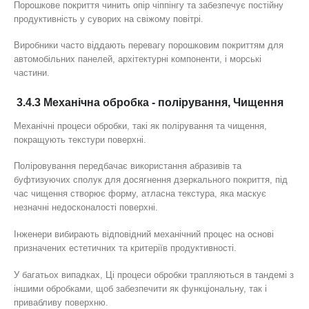
Порошкове покриття чинить опір чіппінгу та забезпечує постійну
продуктивність у суворих на свіжому повітрі.
Виробники часто віддають перевагу порошковим покриттям для
автомобільних панелей, архітектурні компоненти, і морські
частини.
3.4.3 Механічна обробка - полірування, Чищення
Механічні процеси обробки, такі як полірування та чищення,
покращують текстури поверхні.
Поліровування передбачає використання абразивів та
буфтизуючих сполук для досягнення дзеркального покриття, під
час чищення створює форму, атласна текстура, яка маскує
незначні недосконалості поверхні.
Інженери вибирають відповідний механічний процес на основі
призначених естетичних та критеріїв продуктивності.
У багатьох випадках, Ці процеси обробки трапляються в тандемі з
іншими обробками, щоб забезпечити як функціональну, так і
привабливу поверхню.