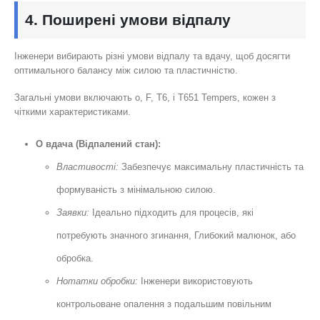
4. Поширені умови відпалу
Інженери вибирають різні умови відпалу та вдачу, щоб досягти
оптимального балансу між силою та пластичністю.
Загальні умови включають o, F, T6, і T651 Tempers, кожен з
чіткими характеристиками.
О вдача (Відпалений стан):
Властивості:
Забезпечує максимальну пластичність та
формуваність з мінімальною силою.
Заявки:
Ідеально підходить для процесів, які
потребують значного згинання, Глибокий малюнок, або
обробка.
Нотатки обробки:
Інженери використовують
контрольоване опалення з подальшим повільним