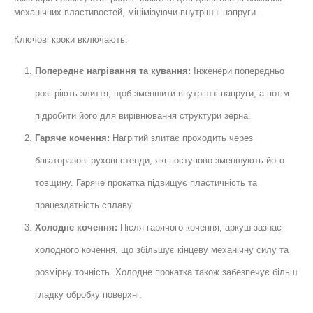
механічних властивостей, мінімізуючи внутрішні напруги.
Ключові кроки включають:
Попереднє нагрівання та кування:
Інженери попередньо
розігріють злиття, щоб зменшити внутрішні напруги, а потім
підробити його для вирівнювання структури зерна.
Гаряче кочення:
Нагрітий злитає проходить через
багаторазові рухові стенди, які поступово зменшують його
товщину. Гаряче прокатка підвищує пластичність та
працездатність сплаву.
Холодне кочення:
Після гарячого кочення, аркуш зазнає
холодного кочення, що збільшує кінцеву механічну силу та
розмірну точність. Холодне прокатка також забезпечує більш
гладку обробку поверхні.