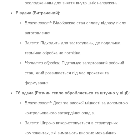
охолодженням для зняття внутрішніх напружень.
F вдача (Витрачений):
Властивості:
Відображає стан сплаву відразу після
виготовлення.
Заявки:
Підходить для застосувань, де подальша
термічна обробка не потрібна.
Нотатки обробки:
Підтримує загартований робочий
стан, який розвивається під час прокатки та
формування.
T6 вдача (Розчин тепло обробляється та штучно у віці):
Властивості:
Досягає високої міцності за допомогою
контрольованого затвердіння опадів.
Заявки:
Широко використовується в структурних
компонентах, які вимагають високих механічних