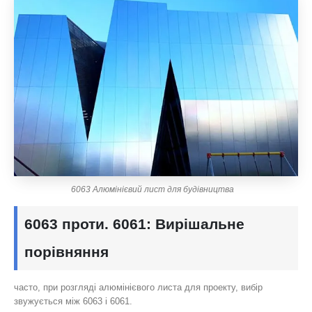
6063 Алюмінієвий лист для будівництва
6063 проти. 6061: Вирішальне
порівняння
часто, при розгляді алюмінієвого листа для проекту, вибір
звужується між 6063 і 6061.