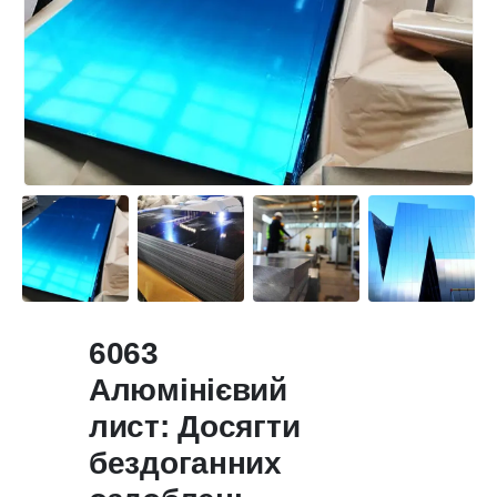
6063
Алюмінієвий
лист: Досягти
бездоганних