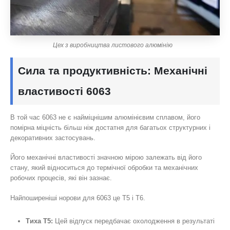
Цех з виробництва листового алюмінію
Сила та продуктивність: Механічні
властивості 6063
В той час 6063 не є найміцнішим алюмінієвим сплавом, його
помірна міцність більш ніж достатня для багатьох структурних і
декоративних застосувань.
Його механічні властивості значною мірою залежать від його
стану, який відноситься до термічної обробки та механічних
робочих процесів, які він зазнає.
Найпоширеніші норови для 6063 це Т5 і Т6.
Тиха Т5:
Цей відпуск передбачає охолодження в результаті