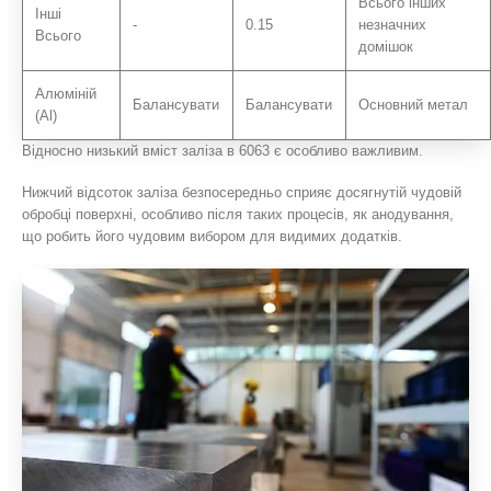
Всього інших
Інші
-
0.15
незначних
Всього
домішок
Алюміній
Балансувати
Балансувати
Основний метал
(Al)
Відносно низький вміст заліза в 6063 є особливо важливим.
Нижчий відсоток заліза безпосередньо сприяє досягнутій чудовій
обробці поверхні, особливо після таких процесів, як анодування,
що робить його чудовим вибором для видимих ​​додатків.