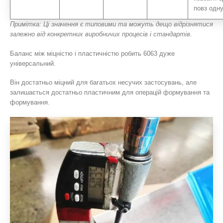
повз одн
Примітка: Ці значення є типовими та можуть дещо відрізнятися
залежно від конкретних виробничих процесів і стандартів.
Баланс між міцністю і пластичністю робить 6063 дуже
універсальний.
Він достатньо міцний для багатьох несучих застосувань, але
залишається достатньо пластичним для операцій формування та
формування.