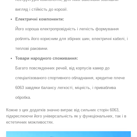
вигляд і стійкість до корозії.
Електричні компоненти:
Його хороша електропровідність і легкість формування
роблять його корисним для збірних шин, електричні кабелі, і
теплові раковини.
Товари народного споживання:
Багато повсякденних речей, від корпусів камер до
спеціалізованого спортивного обладнання, кредитне плече
6063 завдяки балансу легкості, міцність, і приваблива
обробка.
Кожне з цих додатків значно виграє від сильних сторін 6063,
підкреслюючи його універсальність як у функціональних, так і в
естетичних можливостях.