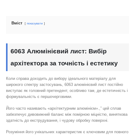
Вміст
показувати
6063 Алюмінієвий лист: Вибір
архітектора за точність і естетику
Коли справа доходить до вибору ідеального матеріалу для
широкого спектру застосувань, 6063 алюмінієвий лист постійно
виступає як головний претендент, особливо там, де естетичність і
формувальність є першочерговими.
Його часто називають «архітектурним алюмінієм».,” цей сплав
забезпечує дивовижний баланс між помірною міцністю, виняткова
здатність до екструдування, і чудову обробку поверхні.
Розуміння його унікальних характеристик є ключовим для повного