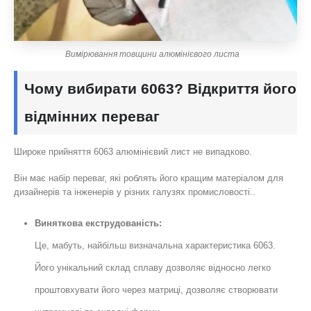
Вимірювання товщини алюмінієвого листа
Чому вибирати 6063? Відкриття його
відмінних переваг
Широке прийняття 6063 алюмінієвий лист не випадково.
Він має набір переваг, які роблять його кращим матеріалом для
дизайнерів та інженерів у різних галузях промисловості..
Виняткова екструдованість:
Це, мабуть, найбільш визначальна характеристика 6063.
Його унікальний склад сплаву дозволяє відносно легко
проштовхувати його через матриці, дозволяє створювати