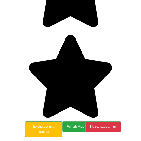
Електронна
WhatsApp
Розслідування
пошта