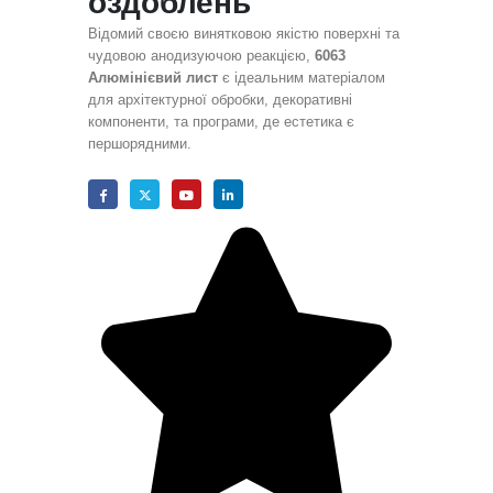
оздоблень
Відомий своєю винятковою якістю поверхні та
чудовою анодизуючою реакцією,
6063
Алюмінієвий лист
є ідеальним матеріалом
для архітектурної обробки, декоративні
компоненти, та програми, де естетика є
першорядними.