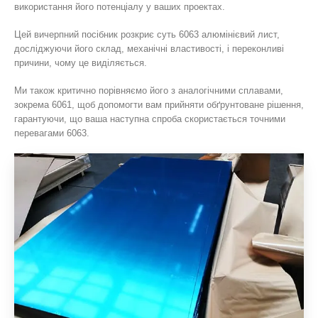
використання його потенціалу у ваших проектах.
Цей вичерпний посібник розкриє суть 6063 алюмінієвий лист,
досліджуючи його склад, механічні властивості, і переконливі
причини, чому це виділяється.
Ми також критично порівняємо його з аналогічними сплавами,
зокрема 6061, щоб допомогти вам прийняти обґрунтоване рішення,
гарантуючи, що ваша наступна спроба скористається точними
перевагами 6063.