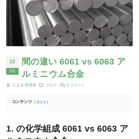
間の違い 6061 vs 6063 ア
22
3月
ルミニウム合金
による
管理者
ブログ
0 コメント
コンテンツ
見せる
1. の化学組成 6061 vs 6063 ア