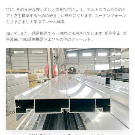
特に, その良好な押し出しと腐食抵抗により、アルミニウム合金のド
アと窓を構築するための好ましい材料になります, カーテンウォール
とさまざまな工業用フレーム構造.
加えて, また、鉄道輸送でも一般的に使用されています, 航空宇宙, 軍
事装備, 自動運搬機器およびその他のフィールド.