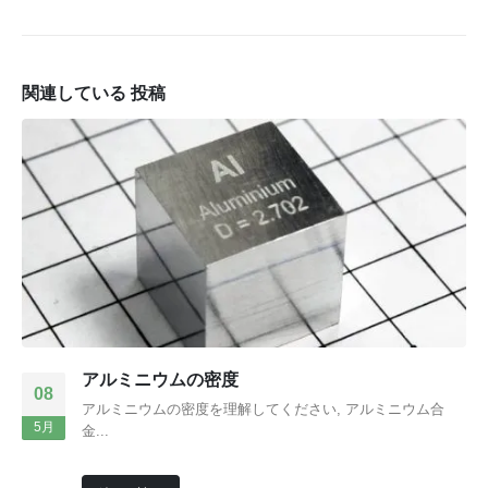
関連している
投稿
アルミニウムの密度
08
アルミニウムの密度を理解してください, アルミニウム合
5月
金...