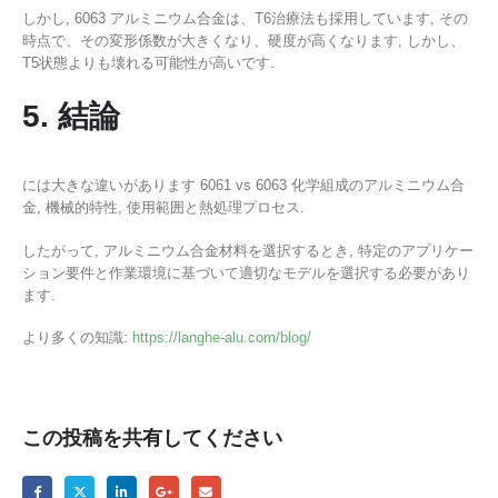
しかし, 6063 アルミニウム合金は、T6治療法も採用しています, その
時点で、その変形係数が大きくなり、硬度が高くなります, しかし、
T5状態よりも壊れる可能性が高いです.
5. 結論
には大きな違いがあります 6061 vs 6063 化学組成のアルミニウム合
金, 機械的特性, 使用範囲と熱処理プロセス.
したがって, アルミニウム合金材料を選択するとき, 特定のアプリケー
ション要件と作業環境に基づいて適切なモデルを選択する必要があり
ます.
より多くの知識:
https://langhe-alu.com/blog/
この投稿を共有してください