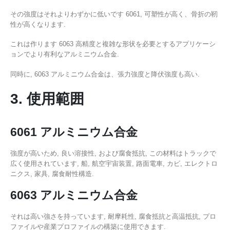
その強度はそれよりわずかに低いです 6061, 可塑性が高く、骨折の靭
性が高くなります.
これは作ります 6063 高精度と複雑な形状を必要とするアプリケーシ
ョンでより有利なアルミニウム合金.
同時に, 6063 アルミニウム合金は、張力強度と降伏強度も高い.
3. 使用範囲
6061 アルミニウム合金
強度が高いため, 良い溶接性, および腐食抵抗, この材料はトラックで
広く使用されています, 船, 航空宇宙装置, 路面電車, カビ, エレクトロ
ニクス, 家具, 腐食耐性構造.
6063 アルミニウム合金
それは高い強さを持っています, 耐摩耗性, 腐食抵抗と高温抵抗, プロ
ファイルや産業プロファイルの構築に使用できます.