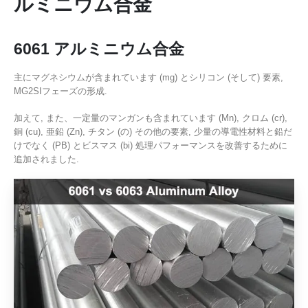
ルミニウム合金
6061 アルミニウム合金
主にマグネシウムが含まれています (mg) とシリコン (そして) 要素,
MG2SIフェーズの形成.
加えて, また、一定量のマンガンも含まれています (Mn), クロム (cr),
銅 (cu), 亜鉛 (Zn), チタン (の) その他の要素, 少量の導電性材料と鉛だ
けでなく (PB) とビスマス (bi) 処理パフォーマンスを改善するために
追加されました.