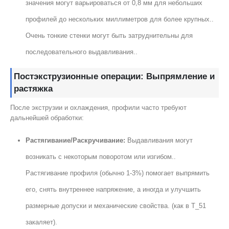
значения могут варьироваться от 0,8 мм для небольших
профилей до нескольких миллиметров для более крупных..
Очень тонкие стенки могут быть затруднительны для
последовательного выдавливания..
Постэкструзионные операции: Выпрямление и
растяжка
После экструзии и охлаждения, профили часто требуют
дальнейшей обработки:
Растягивание/Раскручивание:
Выдавливания могут
возникать с некоторым поворотом или изгибом..
Растягивание профиля (обычно 1-3%) помогает выпрямить
его, снять внутреннее напряжение, а иногда и улучшить
размерные допуски и механические свойства. (как в Т_51
закаляет).