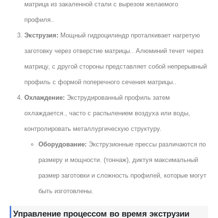
матрица из закаленной стали с вырезом желаемого
профиля..
Экструзия:
Мощный гидроцилиндр проталкивает нагретую
заготовку через отверстие матрицы.. Алюминий течет через
матрицу, с другой стороны представляет собой непрерывный
профиль с формой поперечного сечения матрицы..
Охлаждение:
Экструдированный профиль затем
охлаждается., часто с распылением воздуха или воды,
контролировать металлургическую структуру.
Оборудование:
Экструзионные прессы различаются по
размеру и мощности. (тоннаж), диктуя максимальный
размер заготовки и сложность профилей, которые могут
быть изготовлены.
Управление процессом во время экструзии