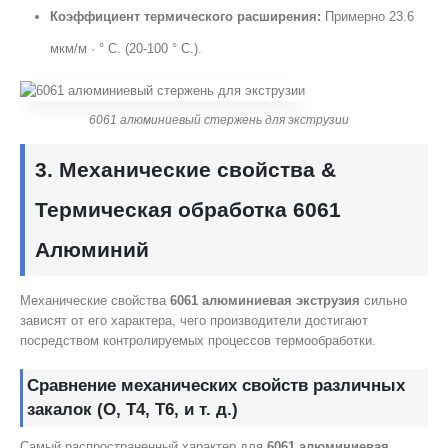
Коэффициент термического расширения:
Примерно 23.6
мкм/м · ° C. (20-100 ° C.).
6061 алюминиевый стержень для экструзии
3. Механические свойства &
Термическая обработка 6061
Алюминий
Механические свойства
6061 алюминиевая экструзия
сильно
зависят от его характера, чего производители достигают
посредством контролируемых процессов термообработки.
Сравнение механических свойств различных
закалок (О, T4, T6, и т. д.)
Самый распространенный характер для
6061 алюминиевая