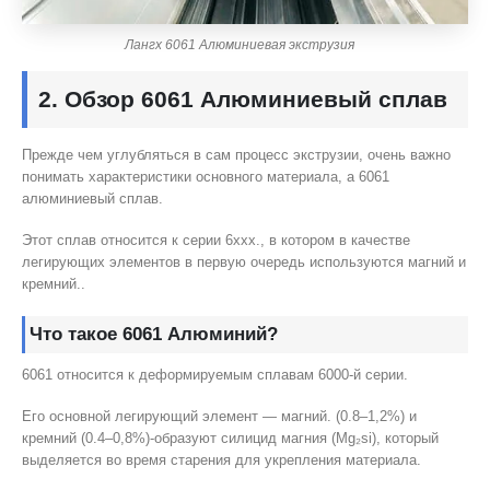
Лангх 6061 Алюминиевая экструзия
2. Обзор 6061 Алюминиевый сплав
Прежде чем углубляться в сам процесс экструзии, очень важно
понимать характеристики основного материала, а 6061
алюминиевый сплав.
Этот сплав относится к серии 6ххх., в котором в качестве
легирующих элементов в первую очередь используются магний и
кремний..
Что такое 6061 Алюминий?
6061 относится к деформируемым сплавам 6000-й серии.
Его основной легирующий элемент — магний. (0.8–1,2%) и
кремний (0.4–0,8%)-образуют силицид магния (Mg₂si), который
выделяется во время старения для укрепления материала.