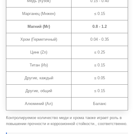
Медь (Кузок)
0.15 - 0.40
Марганец (Мнжен)
≤ 0.15
Магний (Мг)
0.8 - 1.2
Хром (Герметичный)
0.04 - 0.35
Цинк (Zn)
≤ 0.25
Титан (Из)
≤ 0.15
Другие, каждый
≤ 0.05
Другие, общий
≤ 0.15
Алюминий (Ал)
Баланс
Контролируемое количество меди и хрома также играет роль в
повышении прочности и коррозионной стойкости., соответственно.