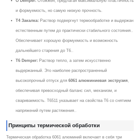
O Demper:
Отожжен, предлагая максимальную пластичность
и формуемость, но самую низкую прочность.
Т4 Закалка:
Раствор подвергнут термообработке и выдержан
естественным путем до практически стабильного состояния..
Обеспечивает хорошую формуемость и возможность
дальнейшего старения до Т6..
T6 Demper:
Раствор тепло, а затем искусственно
выдержанный. Это наиболее распространенный
высокопрочный отпуск для
6061 алюминиевая экструзия
,
обеспечивая превосходный баланс сил, механизм, и
свариваемость. T6511 указывает на свойства T6 со снятием
напряжений путем растяжения..
Принципы термической обработки
Термическая обработка 6061 алюминий включает в себя три