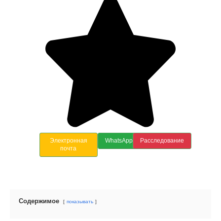
Электронная
WhatsApp
Расследование
почта
Содержимое
показывать