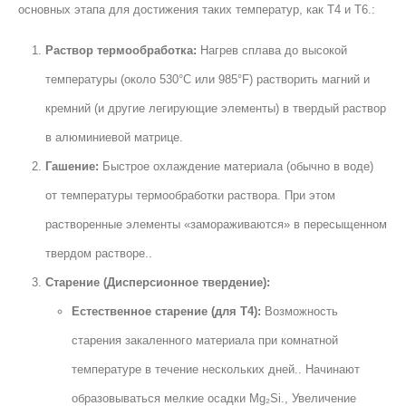
основных этапа для достижения таких температур, как T4 и T6.:
Раствор термообработка:
Нагрев сплава до высокой
температуры (около 530°C или 985°F) растворить магний и
кремний (и другие легирующие элементы) в твердый раствор
в алюминиевой матрице.
Гашение:
Быстрое охлаждение материала (обычно в воде)
от температуры термообработки раствора. При этом
растворенные элементы «замораживаются» в пересыщенном
твердом растворе..
Старение (Дисперсионное твердение):
Естественное старение (для Т4):
Возможность
старения закаленного материала при комнатной
температуре в течение нескольких дней.. Начинают
образовываться мелкие осадки Mg₂Si., Увеличение