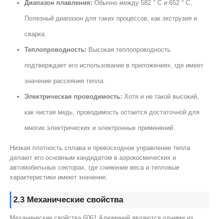
Диапазон плавления:
Обычно между 582 ° C и 652 ° C,
Полезный диапазон для таких процессов, как экструзия и
сварка.
Теплопроводность:
Высокая теплопроводность
подтверждает его использование в приложениях, где имеет
значение рассеяния тепла.
Электрическая проводимость:
Хотя и не такой высокий,
как чистая медь, проводимость остается достаточной для
многих электрических и электронных применений.
Низкая плотность сплава и превосходное управление тепла
делают его основным кандидатом в аэрокосмических и
автомобильных секторах, где снижение веса и тепловые
характеристики имеют значение.
2.3 Механические свойства
Механические свойства 6061 Алюминий являются одними из