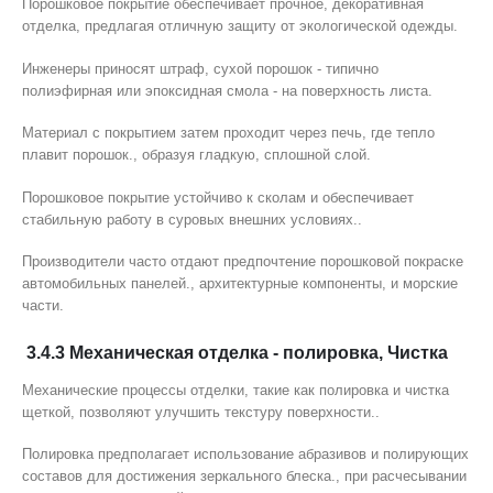
Порошковое покрытие обеспечивает прочное, декоративная
отделка, предлагая отличную защиту от экологической одежды.
Инженеры приносят штраф, сухой порошок - типично
полиэфирная или эпоксидная смола - на поверхность листа.
Материал с покрытием затем проходит через печь, где тепло
плавит порошок., образуя гладкую, сплошной слой.
Порошковое покрытие устойчиво к сколам и обеспечивает
стабильную работу в суровых внешних условиях..
Производители часто отдают предпочтение порошковой покраске
автомобильных панелей., архитектурные компоненты, и морские
части.
3.4.3 Механическая отделка - полировка, Чистка
Механические процессы отделки, такие как полировка и чистка
щеткой, позволяют улучшить текстуру поверхности..
Полировка предполагает использование абразивов и полирующих
составов для достижения зеркального блеска., при расчесывании