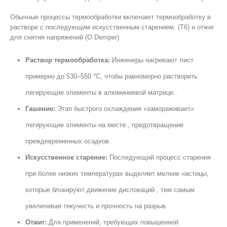
Обычные процессы термообработки включают термообработку в
растворе с последующим искусственным старением. (T6) и отжиг
для снятия напряжений (O Demper).
Раствор термообработка:
Инженеры нагревают лист
примерно до 530–550 °C, чтобы равномерно растворить
легирующие элементы в алюминиевой матрице..
Гашение:
Этап быстрого охлаждения «замораживает»
легирующие элементы на месте., предотвращение
преждевременных осадков.
Искусственное старение:
Последующий процесс старения
при более низких температурах выделяет мелкие частицы,
которые блокируют движение дислокаций., тем самым
увеличивая текучесть и прочность на разрыв.
Отжиг:
Для применений, требующих повышенной