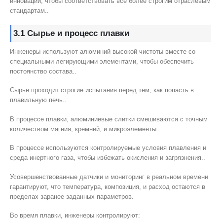
инновации, чтобы соответствовать все более строгим отраслевым
стандартам..
3.1 Сырье и процесс плавки
Инженеры используют алюминий высокой чистоты вместе со
специальными легирующими элементами, чтобы обеспечить
постоянство состава..
Сырье проходит строгие испытания перед тем, как попасть в
плавильную печь..
В процессе плавки, алюминиевые слитки смешиваются с точным
количеством магния, кремний, и микроэлементы.
В процессе используются контролируемые условия плавления и
среда инертного газа, чтобы избежать окисления и загрязнения..
Усовершенствованные датчики и мониторинг в реальном времени
гарантируют, что температура, композиция, и расход остаются в
пределах заранее заданных параметров.
Во время плавки, инженеры контролируют: