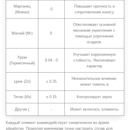
Марганец
Повышает прочность и
0
(Мнжен)
сопротивление износу
Обеспечивает основной
механизм укрепления с
Магний (Мг)
0.
помощью упрочнения
осадков.
Улучшает коррозионную
Хром
0.04 - 0
стойкость; Увеличивает
(Герметичный)
характер
Незначительное влияние;
Цинк (Zn)
≤ 0.25
может помочь в
Титан (Из)
≤ 0.15
Контролирует зерно
Другие (
-
Может включать элементы
Каждый элемент взаимодействует синергически во время
обработки, Позволяя инженерам точно настроить сплав для