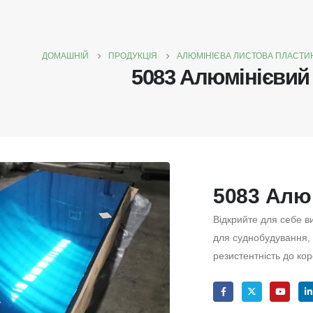
ДОМАШНІЙ
ПРОДУКЦІЯ
АЛЮМІНІЄВА ЛИСТОВА ПЛАСТИ
5083 Алюмінієвий
5083 Алю
Відкрийте для себе в
для суднобудування, 
резистентність до коро