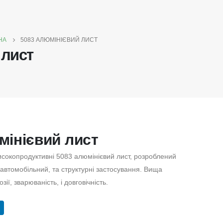
НА
5083 АЛЮМІНІЄВИЙ ЛИСТ
 лист
мінієвий лист
исокопродуктивні 5083 алюмінієвий лист, розроблений
автомобільний, та структурні застосування. Вища
зії, зварюваність, і довговічність.