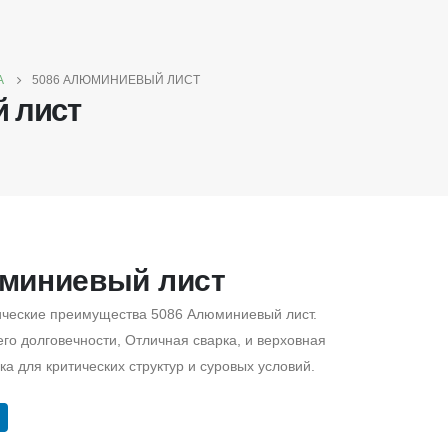
А
5086 АЛЮМИНИЕВЫЙ ЛИСТ
 лист
миниевый лист
ические преимущества 5086 Алюминиевый лист.
го долговечности, Отличная сварка, и верховная
а для критических структур и суровых условий.