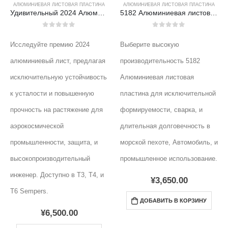
АЛЮМИНИЕВАЯ ЛИСТОВАЯ ПЛАСТИНА
АЛЮМИНИЕВАЯ ЛИСТОВАЯ ПЛАСТИНА
Удивительный 2024 Алюминиевый лист - окончательный прорыв прочности
5182 Алюминиевая листовая пластина
0
из 5
0
из 5
Исследуйте премию 2024
Выберите высокую
алюминиевый лист, предлагая
производительность 5182
исключительную устойчивость
Алюминиевая листовая
к усталости и повышенную
пластина для исключительной
прочность на растяжение для
формируемости, сварка, и
аэрокосмической
длительная долговечность в
промышленности, защита, и
морской пехоте, Автомобиль, и
высокопроизводительный
промышленное использование.
инженер. Доступно в T3, T4, и
¥
3,650.00
T6 Sempers.
ДОБАВИТЬ В КОРЗИНУ
¥
6,500.00