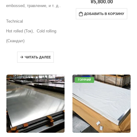
¥
5,800.00
embossed
, травление, и т. д..
ДОБАВИТЬ В КОРЗИНУ
Technical
Hot rolled
(Ток)、
Cold rolling
(Скандал)
ЧИТАТЬ ДАЛЕЕ
ГОРЯЧИЙ