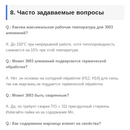
8.
Часто задаваемые вопросы
Q.: Какова максимальная рабочая температура для 3003
алюминий?
А: До 150°C при непрерывной работе, хотя теплопроводность
снижается на 15% при этой температуре.
Q.: Может 3003 алюминий подвергается термической
обработке?
А: Нет, он основан на холодной обработке (H12, H14) для силы,
так как марганец не поддается термической обработке.
Q.: Может 3003 быть сваренным?
А: Да, но требует сварки TIG с 311 присадочный стержень.
Избегайте пайки из-за содержания Mn..
Q.: Как содержание марганца влияет на свойства?