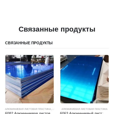
Связанные продукты
СВЯЗАННЫЕ ПРОДУКТЫ
АЛЮМИНИЕВАЯ ЛИСТОВАЯ ПЛАСТИНА
,
ПРОДУКЦИЯ
АЛЮМИНИЕВАЯ ЛИСТОВАЯ ПЛАСТИНА
6082 Алюминиевая листовая пластина
6063 Алюминиевый лист: Достичь безупречной отделки