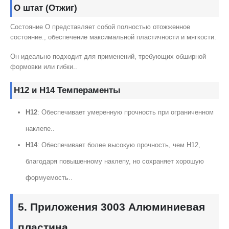
О штат (Отжиг)
Состояние O представляет собой полностью отожженное
состояние., обеспечение максимальной пластичности и мягкости.
Он идеально подходит для применений, требующих обширной
формовки или гибки..
H12 и H14 Темпераменты
H12
: Обеспечивает умеренную прочность при ограниченном
наклепе..
H14
: Обеспечивает более высокую прочность, чем H12,
благодаря повышенному наклепу, но сохраняет хорошую
формуемость..
5. Приложения 3003 Алюминиевая
пластина