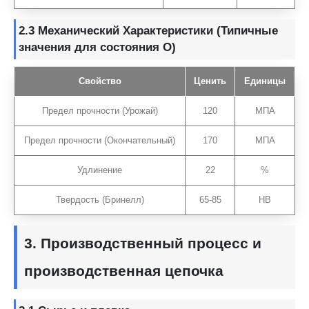
2.3
Механический
Характеристики (Типичные
значения для состояния O)
Свойство
Ценить
Единицы
Предел прочности (Урожай)
120
МПА
Предел прочности (Окончательный)
170
МПА
Удлинение
22
%
Твердость (Бринелл)
65-85
HB
3. Производственный процесс и
производственная цепочка