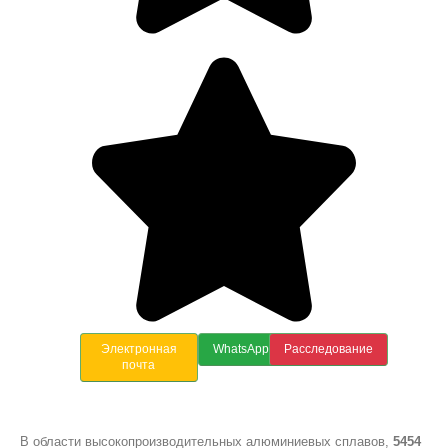
Электронная
WhatsApp
Расследование
почта
В области высокопроизводительных алюминиевых сплавов,
5454