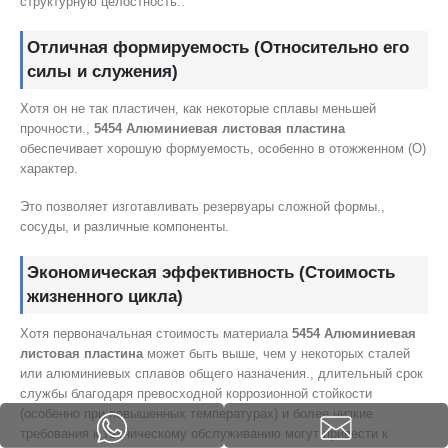
структурную целостность..
Отличная формируемость (Относительно его
силы и служения)
Хотя он не так пластичен, как некоторые сплавы меньшей
прочности.,
5454 Алюминиевая листовая пластина
обеспечивает хорошую формуемость, особенно в отожженном (О)
характер.
Это позволяет изготавливать резервуары сложной формы.,
сосуды, и различные компоненты.
Экономическая эффективность (Стоимость
жизненного цикла)
Хотя первоначальная стоимость материала
5454 Алюминиевая
листовая пластина
может быть выше, чем у некоторых сталей
или алюминиевых сплавов общего назначения., длительный срок
службы благодаря превосходной коррозионной стойкости
(особенно при повышенных температурах) и более низкие
требования к техническому обслуживанию могут привести к