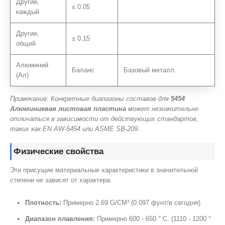
Другие,
≤ 0.05
каждый
Другие,
≤ 0.15
общий
Алюминий
Баланс
Базовый металл.
(Ал)
Примечание: Конкретные диапазоны составов для
5454
Алюминиевая листовая пластина
может незначительно
отличаться в зависимости от действующих стандартов,
таких как EN AW-5454 или ASME SB-209..
Физические свойства
Эти присущие материальные характеристики в значительной
степени не зависят от характера.
Плотность:
Примерно 2.69 G/CM³ (0.097 фунт/в сегодня)
Диапазон плавления:
Примерно 600 - 650 ° C. (1110 - 1200 °