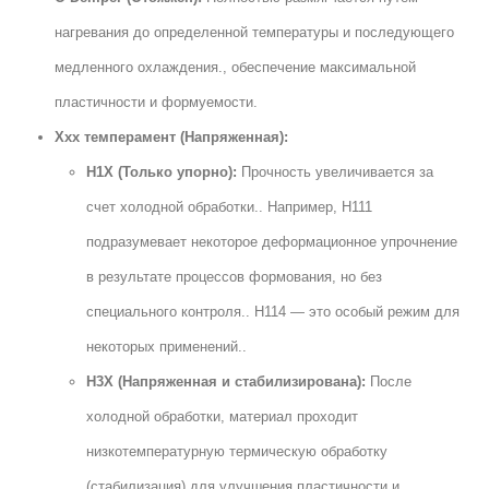
нагревания до определенной температуры и последующего
медленного охлаждения., обеспечение максимальной
пластичности и формуемости.
Ххх темперамент (Напряженная):
H1X (Только упорно):
Прочность увеличивается за
счет холодной обработки.. Например, H111
подразумевает некоторое деформационное упрочнение
в результате процессов формования, но без
специального контроля.. H114 — это особый режим для
некоторых применений..
H3X (Напряженная и стабилизирована):
После
холодной обработки, материал проходит
низкотемпературную термическую обработку
(стабилизация) для улучшения пластичности и