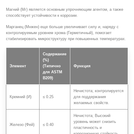
Магний (Мг) является основным упрочняющим агентом, а также
способствует устойчивости к коррозии.
Марганец (Мнжен) еще больше увеличивает силу и, наряду с
контролируемым уровнем хрома (Герметичный), помогает
стабилизировать микроструктуру при повышенных температурах.
Содержание
(%)
Элемент
(Типично
Функция
для ASTM
B209)
Нечистота; контролируется
Кремний (И)
≤ 0.25
для поддержания
желаемых свойств.
Нечистота; Высокий
уровень может снизить
Железо (Фей)
≤ 0.40
пластичность и
коррозионную стойкость.