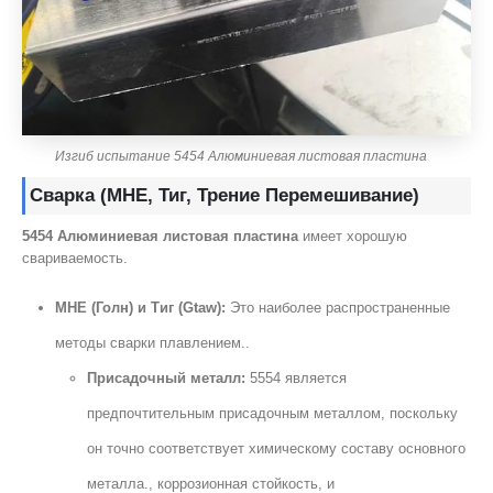
Изгиб испытание 5454 Алюминиевая листовая пластина
Сварка (МНЕ, Тиг, Трение Перемешивание)
5454 Алюминиевая листовая пластина
имеет хорошую
свариваемость.
МНЕ (Голн) и Тиг (Gtaw):
Это наиболее распространенные
методы сварки плавлением..
Присадочный металл:
5554 является
предпочтительным присадочным металлом, поскольку
он точно соответствует химическому составу основного
металла., коррозионная стойкость, и