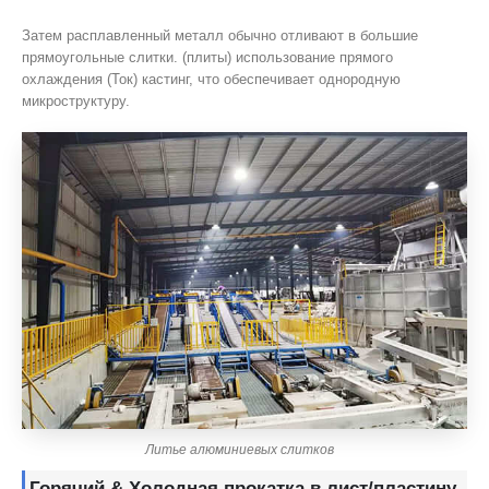
Затем расплавленный металл обычно отливают в большие
прямоугольные слитки. (плиты) использование прямого
охлаждения (Ток) кастинг, что обеспечивает однородную
микроструктуру.
Литье алюминиевых слитков
Горячий & Холодная прокатка в лист/пластину