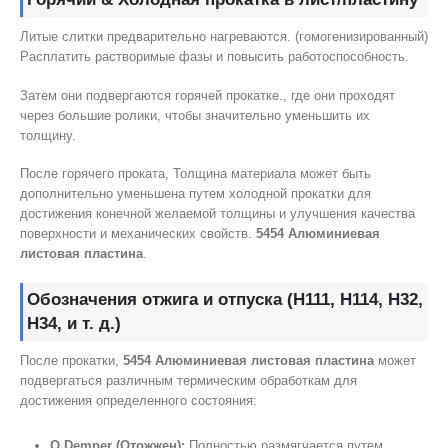
Литые слитки предварительно нагреваются. (гомогенизированный)
Расплатить растворимые фазы и повысить работоспособность.
Затем они подвергаются горячей прокатке., где они проходят
через большие ролики, чтобы значительно уменьшить их
толщину.
После горячего проката, Толщина материала может быть
дополнительно уменьшена путем холодной прокатки для
достижения конечной желаемой толщины и улучшения качества
поверхности и механических свойств.
5454 Алюминиевая
листовая пластина
.
Обозначения отжига и отпуска (H111, H114, H32,
H34, и т. д.)
После прокатки,
5454 Алюминиевая листовая пластина
может
подвергаться различным термическим обработкам для
достижения определенного состояния:
O Demper (Отожжен):
Полностью размягчается путем