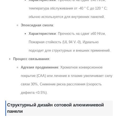
температура обслуживания от -40 ° C до 120 ° C;
обычно используется для внутренних панелей.
Эпоксидная смола
:
Характеристики
: Прочность на сдвиг ≥60 Н/см,
Пожарная стойкость (UL 94 V.-0), Идеально
подходит для структурных и внешних применений.
Процесс связывания
:
Адгезия продвижение
: Хроматное конверсионное
покрытие (CAA) или лечение в плазме увеличивает силу
связи 30%, Снижение риска расслоения (скорость
дефекта <0.5%).
Структурный дизайн сотовой алюминиевой
панели