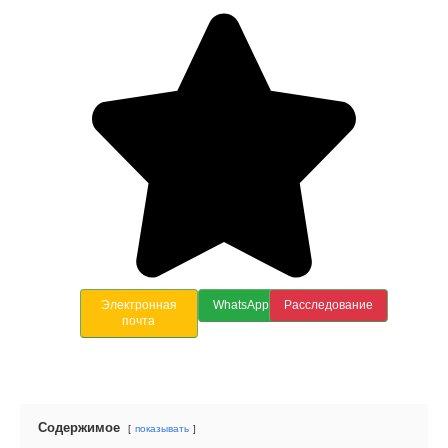
Электронная
WhatsApp
Расследование
почта
Содержимое
показывать