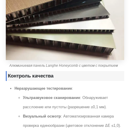
Алюминиевая панель Langhe Honeycomb с цветом с покрытием
Контроль качества
Неразрушающее тестирование
:
Ультразвуковое сканирование
: Обнаруживает
расслоение или пустоты (разрешение ≥0,1 мм).
Визуальный осмотр
: Автоматизированная камера
проверка единообразии (цветовое отклонение ΔE ≤1,0).