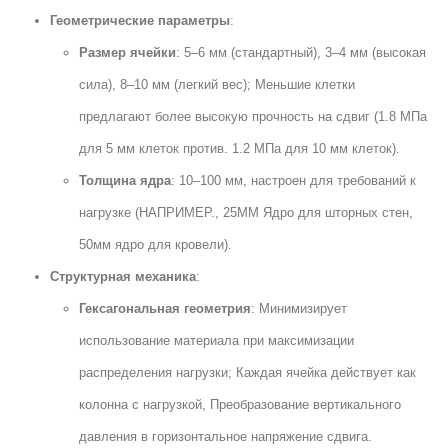
Геометрические параметры
:
Размер ячейки
: 5–6 мм (стандартный), 3–4 мм (высокая
сила), 8–10 мм (легкий вес); Меньшие клетки
предлагают более высокую прочность на сдвиг (1.8 МПа
для 5 мм клеток против. 1.2 МПа для 10 мм клеток).
Толщина ядра
: 10–100 мм, настроен для требований к
нагрузке (НАПРИМЕР., 25ММ Ядро для шторных стен,
50мм ядро ​​для кровели).
Структурная механика
:
Гексагональная геометрия
: Минимизирует
использование материала при максимизации
распределения нагрузки; Каждая ячейка действует как
колонна с нагрузкой, Преобразование вертикального
давления в горизонтальное напряжение сдвига.