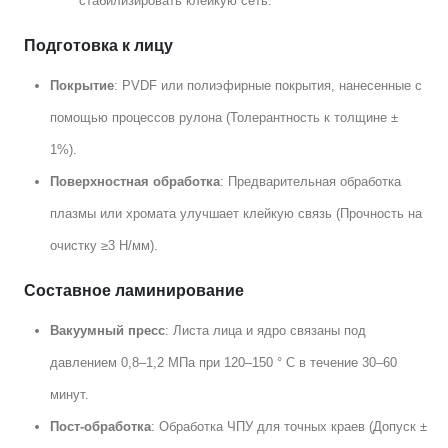
стабилизировать клейкую сеть.
Подготовка к лицу
Покрытие
: PVDF или полиэфирные покрытия, нанесенные с
помощью процессов рулона (Толерантность к толщине ±
1%).
Поверхностная обработка
: Предварительная обработка
плазмы или хромата улучшает клейкую связь (Прочность на
очистку ≥3 Н/мм).
Составное ламинирование
Вакуумный пресс
: Листа лица и ядро ​​связаны под
давлением 0,8–1,2 МПа при 120–150 ° C в течение 30–60
минут.
Пост-обработка
: Обработка ЧПУ для точных краев (Допуск ±