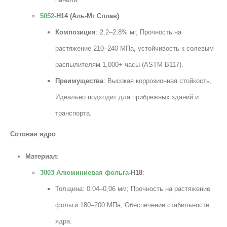
5052
-H14 (Аль-Мг Сплав)
:
Композиция
: 2.2–2,8% мг, Прочность на
растяжение 210–240 МПа, устойчивость к солевым
распылителям 1,000+ часы (ASTM B117).
Преимущества
: Высокая коррозионная стойкость,
Идеально подходит для прибрежных зданий и
транспорта.
Сотовая ядро
Материал
:
3003 Алюминиевая фольга
-H18
:
Толщина: 0.04–0,06 мм; Прочность на растяжение
фольги 180–200 МПа, Обеспечение стабильности
ядра.