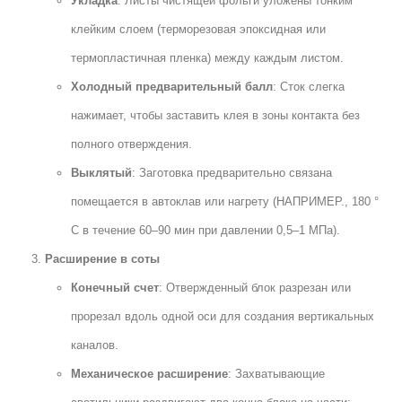
Укладка
: Листы чистящей фольги уложены тонким
клейким слоем (терморезовая эпоксидная или
термопластичная пленка) между каждым листом.
Холодный предварительный балл
: Сток слегка
нажимает, чтобы заставить клея в зоны контакта без
полного отверждения.
Выклятый
: Заготовка предварительно связана
помещается в автоклав или нагрету (НАПРИМЕР., 180 °
C в течение 60–90 мин при давлении 0,5–1 МПа).
Расширение в соты
Конечный счет
: Отвержденный блок разрезан или
прорезал вдоль одной оси для создания вертикальных
каналов.
Механическое расширение
: Захватывающие