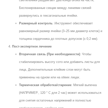
светильники раздвигают два конца блока на части;
Беспонированные секции между линиями связей
развернулись в гексагональные ячейки.
Размерный контроль
: Инструмент обеспечивает
равномерный размер ячейки (3–25 мм диаметр клеток) и
толщина сердечника до плотных допусков (± 0,2 мм).
Пост-экспертное лечение
Вторичная связь (При необходимости)
: Чтобы
стабилизировать высоту сото или добавить листы для
лица, Дополнительные клейкие слои могут быть
применены на одном или на обеих лицах.
Термическая обработка/старение
: Мягкий выпечка
(НАПРИМЕР., 120 ° C для 2 час) может использоваться
для снятия остаточных напряжений и полностью