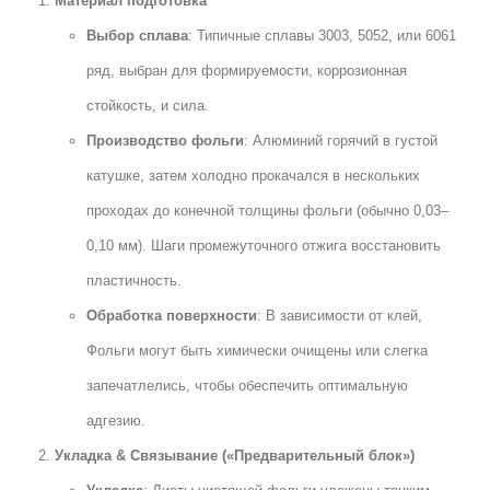
Материал подготовка
Выбор сплава
: Типичные сплавы 3003, 5052, или 6061
ряд, выбран для формируемости, коррозионная
стойкость, и сила.
Производство фольги
: Алюминий горячий в густой
катушке, затем холодно прокачался в нескольких
проходах до конечной толщины фольги (обычно 0,03–
0,10 мм). Шаги промежуточного отжига восстановить
пластичность.
Обработка поверхности
: В зависимости от клей,
Фольги могут быть химически очищены или слегка
запечатлелись, чтобы обеспечить оптимальную
адгезию.
Укладка & Связывание («Предварительный блок»)