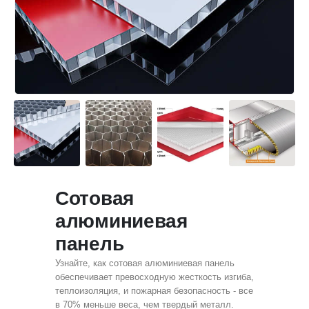
Сотовая
алюминиевая
панель
Узнайте, как сотовая алюминиевая панель
обеспечивает превосходную жесткость изгиба,
теплоизоляция, и пожарная безопасность - все
в 70% меньше веса, чем твердый металл.