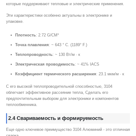
которые поддерживают тепловые и электрические применения.
Эти характеристики особенно актуальны в электронике и
упаковке.
Плотность
: 2.72 G/CM³
Точка плавления
: ~ 643 ° C. (1189° F.)
Теплопроводность
: ~ 130 Вт/м · к
Электрическая проводимость
: ~ 41% IACS
Коэффициент термического расширения
: 23.1 мкм/м · к
С его высокой теплопроводительной способностью, 3104
облегчает эффективное рассеяние тепла, Сделать его
предпочтительным выбором для электроники и компонентов
теплообменника.
2.4 Свариваемость и формируемость
Еще одно ключевое преимущество 3104 Алюминий - это отличная
сварка.