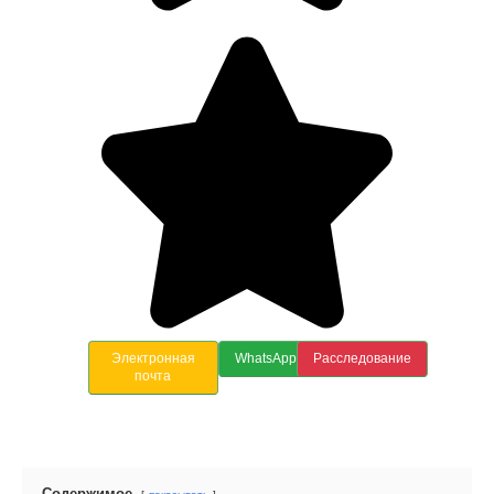
Электронная
WhatsApp
Расследование
почта
Содержимое