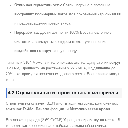
Отличная герметичность:
Связи надежно с помощью
внутренних полимерных лаков для сохранения карбонизации
и предотвращения потери вкуса.
Переработка:
Достигает почти 100% Восстановление в
системах с замкнутым контуром может, уменьшение
воздействия на окружающую среду.
Типичный 3104 Может ли тело показывать толщину стенки вокруг
0.20 мм, Прочность на растяжение ≥ 275 МПА, и удлинение до
20% - которое для проведения долгого роста, Бесплавные могут
тела.
4.2 Строительные и строительные материалы
Строители используют 3104 лист в архитектурных компонентах,
таких как
Гейбл
,
Панели фасции
, и
Металлическая кровя
.
Его легкая природа (2.69 G/CM³) Упрощает обработку на месте, В
то время как коррозионная стойкость сплава обеспечивает