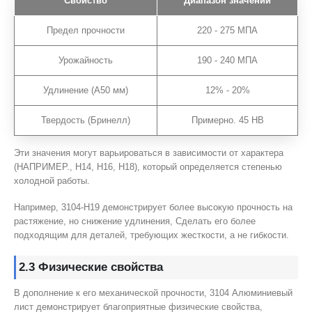
Свойство
Диапазон значений
Предел прочности
220 - 275 МПА
Урожайность
190 - 240 МПА
Удлинение (A50 мм)
12% - 20%
Твердость (Бринелл)
Примерно. 45 HB
Эти значения могут варьироваться в зависимости от характера
(НАПРИМЕР., H14, H16, H18), который определяется степенью
холодной работы.
Например, 3104-H19 демонстрирует более высокую прочность на
растяжение, но снижение удлинения, Сделать его более
подходящим для деталей, требующих жесткости, а не гибкости.
2.3 Физические свойства
В дополнение к его механической прочности, 3104 Алюминиевый
лист демонстрирует благоприятные физические свойства,