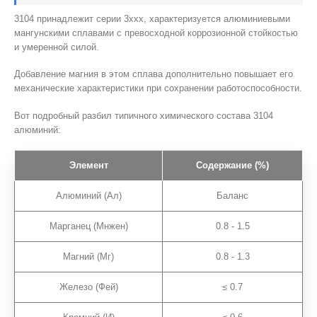
3104 принадлежит серии 3xxx, характеризуется алюминиевыми
мангунскими сплавами с превосходной коррозионной стойкостью
и умеренной силой.
Добавление магния в этом сплава дополнительно повышает его
механические характеристики при сохранении работоспособности.
Вот подробный разбил типичного химического состава 3104
алюминий:
Элемент
Содержание (%)
Алюминий (Ал)
Баланс
Марганец (Мнжен)
0.8 - 1.5
Магний (Мг)
0.8 - 1.3
Железо (Фей)
≤ 0.7