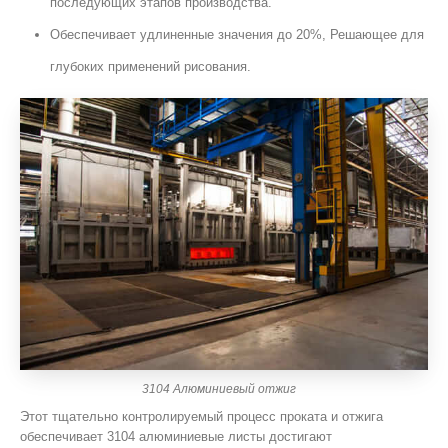
последующих этапов производства.
Обеспечивает удлиненные значения до 20%, Решающее для
глубоких применений рисования.
3104 Алюминиевый отжиг
Этот тщательно контролируемый процесс проката и отжига
обеспечивает 3104 алюминиевые листы достигают