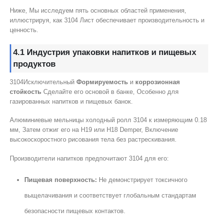
Ниже, Мы исследуем пять основных областей применения,
иллюстрируя, как 3104 Лист обеспечивает производительность и
ценность.
4.1 Индустрия упаковки напитков и пищевых
продуктов
3104Исключительный
Формируемость
и
коррозионная
стойкость
Сделайте его основой в банке, Особенно для
газированных напитков и пищевых банок.
Алюминиевые мельницы холодный ролл 3104 к измеряющим 0.18
мм, Затем отжиг его на H19 или H18 Demper, Включение
высокоскоростного рисования тела без растрескивания.
Производители напитков предпочитают 3104 для его:
Пищевая поверхность:
Не демонстрирует токсичного
выщелачивания и соответствует глобальным стандартам
безопасности пищевых контактов.