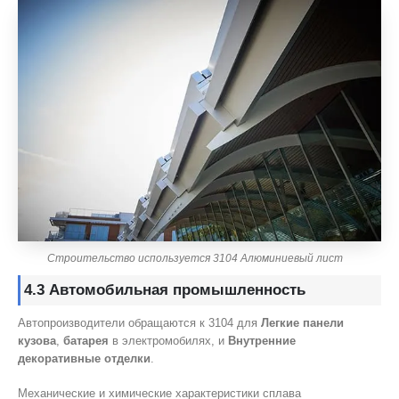
Строительство используется 3104 Алюминиевый лист
4.3 Автомобильная промышленность
Автопроизводители обращаются к 3104 для
Легкие панели
кузова
,
батарея
в электромобилях, и
Внутренние
декоративные отделки
.
Механические и химические характеристики сплава