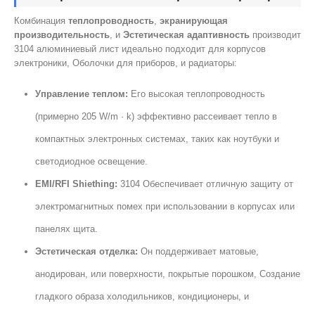
Комбинация
теплопроводность
,
экранирующая
производительность
, и
Эстетическая адаптивность
производит
3104 алюминиевый лист идеально подходит для корпусов
электроники, Оболочки для приборов, и радиаторы:
Управление теплом:
Его высокая теплопроводность
(примерно 205 W/m · k) эффективно рассеивает тепло в
компактных электронных системах, таких как ноутбуки и
светодиодное освещение.
EMI/RFI Shiething:
3104 Обеспечивает отличную защиту от
электромагнитных помех при использовании в корпусах или
панелях щита.
Эстетическая отделка:
Он поддерживает матовые,
анодирован, или поверхности, покрытые порошком, Создание
гладкого образа холодильников, кондиционеры, и