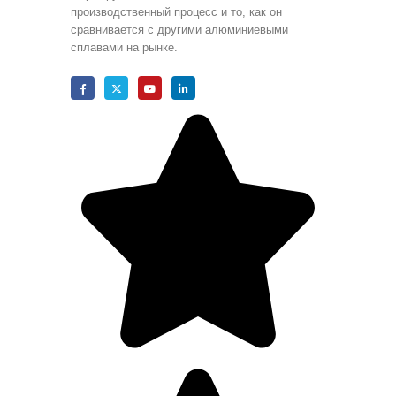
производственный процесс и то, как он
сравнивается с другими алюминиевыми
сплавами на рынке.