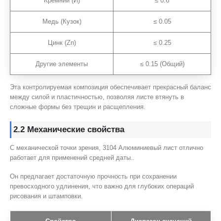
Кремний (И)
≤ 0.6
Медь (Кузок)
≤ 0.05
Цинк (Zn)
≤ 0.25
Другие элементы
≤ 0.15 (Общий)
Эта контролируемая композиция обеспечивает прекрасный баланс
между силой и пластичностью, позволяя листе втянуть в
сложные формы без трещин и расщепления.
2.2 Механические свойства
С механической точки зрения, 3104 Алюминиевый лист отлично
работает для применений средней даты..
Он предлагает достаточную прочность при сохранении
превосходного удлинения, что важно для глубоких операций
рисования и штамповки.