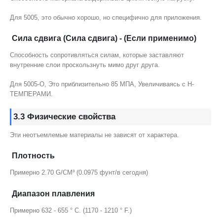
Для 5005, это обычно хорошо, но специфично для приложения.
Сила сдвига (Сила сдвига) - (Если применимо)
Способность сопротивляться силам, которые заставляют
внутренние слои проскользнуть мимо друг друга.
Для 5005-O, Это приблизительно 85 МПА, Увеличиваясь с H-
ТЕМПЕРАМИ.
3.3 Физические свойства
Эти неотъемлемые материалы не зависят от характера.
Плотность
Примерно 2.70 G/CM³ (0.0975 фунт/в сегодня)
Диапазон плавления
Примерно 632 - 655 ° C. (1170 - 1210 ° F.)