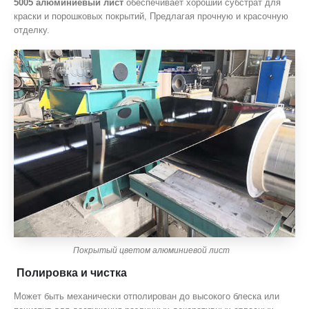
5005 алюминиевый лист
обеспечивает хороший субстрат для
краски и порошковых покрытий, Предлагая прочную и красочную
отделку.
Покрытый цветом алюминиевой лист
Полировка и чистка
Может быть механически отполирован до высокого блеска или