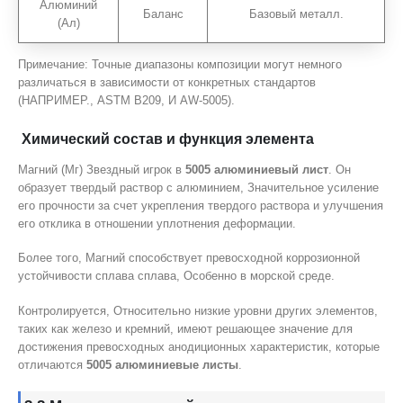
Алюминий
Баланс
Базовый металл.
(Ал)
Примечание: Точные диапазоны композиции могут немного
различаться в зависимости от конкретных стандартов
(НАПРИМЕР., ASTM B209, И AW-5005).
Химический состав и функция элемента
Магний (Мг) Звездный игрок в
5005 алюминиевый лист
. Он
образует твердый раствор с алюминием, Значительное усиление
его прочности за счет укрепления твердого раствора и улучшения
его отклика в отношении уплотнения деформации.
Более того, Магний способствует превосходной коррозионной
устойчивости сплава сплава, Особенно в морской среде.
Контролируется, Относительно низкие уровни других элементов,
таких как железо и кремний, имеют решающее значение для
достижения превосходных анодиционных характеристик, которые
отличаются
5005 алюминиевые листы
.