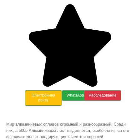
Электронная
WhatsApp
Расследование
почта
Мир алюминиевых сплавов огромный и разнообразный, Среди
них, а 5005 Алюминиевый лист выделяется, особенно из -за его
исключительных анодирующих качеств и хорошей