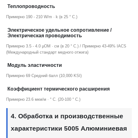
Теплопроводность
Примерно 190 - 210 W/m · k (в 25 ° C.)
Электрическое удельное сопротивление /
Электрическая проводимость
Примерно 3.5 - 4.0 µОМ · см (в 20 ° C.) / Примерно 43-49% IACS
(Международный стандарт медного отжига)
Модуль эластичности
Примерно 69 Средний балл (10,000 KSI)
Коэффициент термического расширения
Примерно 23.6 мкм/м · ° C. (20-100 ° C.)
4. Обработка и производственные
характеристики 5005 Алюминиевая