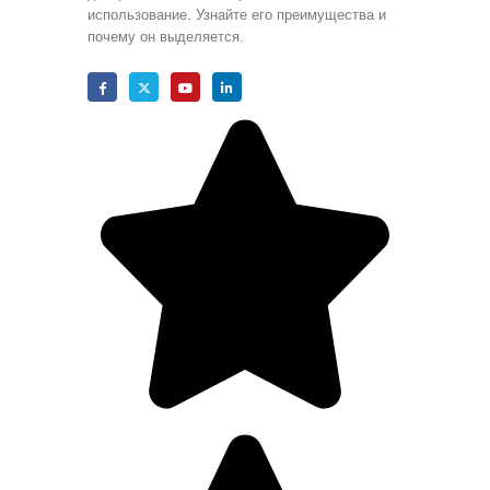
использование. Узнайте его преимущества и
почему он выделяется.