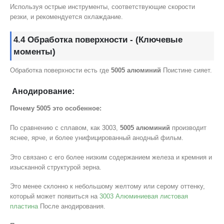
Используя острые инструменты, соответствующие скорости
резки, и рекомендуется охлаждание.
4.4 Обработка поверхности - (Ключевые
моменты)
Обработка поверхности есть где
5005 алюминий
Поистине сияет.
Анодирование:
Почему 5005 это особенное:
По сравнению с сплавом, как 3003,
5005 алюминий
производит
яснее, ярче, и более унифицированный анодный фильм.
Это связано с его более низким содержанием железа и кремния и
изысканной структурой зерна.
Это менее склонно к небольшому желтому или серому оттенку,
который может появиться на
3003 Алюминиевая листовая
пластина
После анодирования.