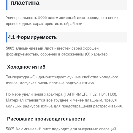
пластина
Универсальность
5005 алюминиевый лист
очевидно в своих
превосходных характеристиках обработки.
4.1 Формируемость
5005 алюминиевый лист
известен своей хорошей
формируемостью, особенно в отожженном (О) характер.
Холодное изгиб
Температура «O» демонстрирует лучшие свойства холодного
изгиба, допуская очень плотные радиусы изгиба.
По мере увеличения характера (НАПРИМЕР., H32, H34, H38),
Материал становится все труднее и менее плащным, требуя
больших радиусов изгиба для предотвращения растрескивания.
Рисование производительности
5005 Алюминиевый лист подходит для умеренных операций