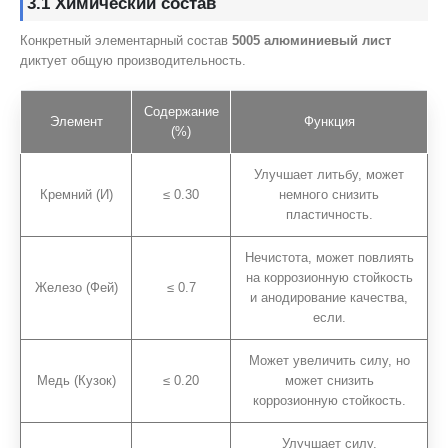
3.1 Химический состав
Конкретный элементарный состав
5005 алюминиевый лист
диктует общую производительность.
Содержание
Элемент
Функция
(%)
Улучшает литьбу, может
Кремний (И)
≤ 0.30
немного снизить
пластичность.
Нечистота, может повлиять
на коррозионную стойкость
Железо (Фей)
≤ 0.7
и анодирование качества,
если.
Может увеличить силу, но
Медь (Кузок)
≤ 0.20
может снизить
коррозионную стойкость.
Улучшает силу,