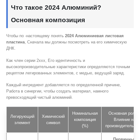
Что такое 2024 Алюминий?
Основная композиция
Чтобы по -настоящему понять
2024 Алюминиевая листовая
пластина
, Сначала мы должны посмотреть на его химическую
ДНК.
Как член серии 2xxx, Его идентичность и
высокопроизводительные характеристики определяются точным
рецептом легированных элементов, с медью, ведущей заряд.
Каждый ингредиент добавляется по определенной причине,
Работа в синергии, чтобы создать материал, намного
превосходящий чистый алюминий.
Номинальная
Основная роль 
Легирующий
Химический
композиция
Влияние на
элемент
символ
(%)
производительнос
Первичный