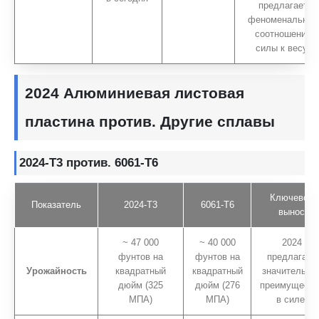
предлагает
феноменальное
соотношение
силы к весу.
2024 Алюминиевая листовая
пластина против. Другие сплавы
2024-T3 против. 6061-T6
Ключевой
Показатель
2024-T3
6061-T6
вынос
~ 47 000
~ 40 000
2024
фунтов на
фунтов на
предлагает
Урожайность
квадратный
квадратный
значительно
дюйм (325
дюйм (276
преимуществ
МПА)
МПА)
в силе.