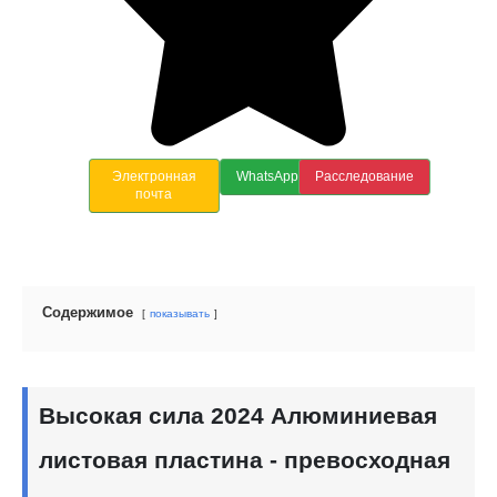
Электронная
WhatsApp
Расследование
почта
Содержимое
показывать
Высокая сила 2024 Алюминиевая
листовая пластина - превосходная