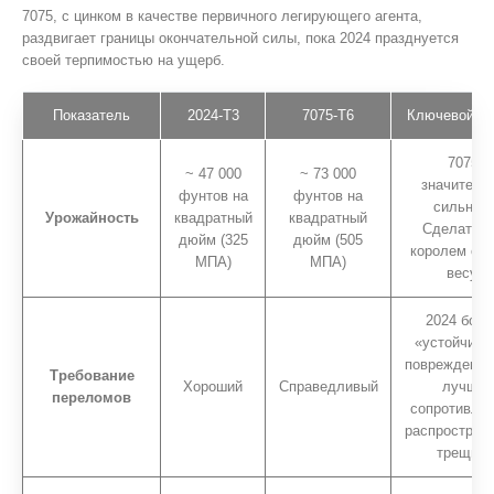
7075, с цинком в качестве первичного легирующего агента,
раздвигает границы окончательной силы, пока 2024 празднуется
своей терпимостью на ущерб.
Показатель
2024-T3
7075-T6
Ключевой в
7075
~ 47 000
~ 73 000
значитель
фунтов на
фунтов на
сильнее,
Урожайность
квадратный
квадратный
Сделать е
дюйм (325
дюйм (505
королем сил
МПА)
МПА)
весу.
2024 боле
«устойчивы
повреждения
Требование
Хороший
Справедливый
лучше
переломов
сопротивлят
распростран
трещин.