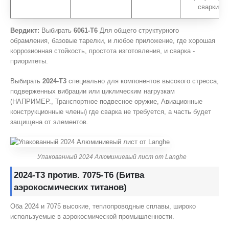
сварки.
Вердикт:
Выбирать
6061-T6
Для общего структурного
обрамления, базовые тарелки, и любое приложение, где хорошая
коррозионная стойкость, простота изготовления, и сварка -
приоритеты.
Выбирать
2024-T3
специально для компонентов высокого стресса,
подверженных вибрации или циклическим нагрузкам
(НАПРИМЕР., Транспортное подвесное оружие, Авиационные
конструкционные члены) где сварка не требуется, а часть будет
защищена от элементов.
Упакованный 2024 Алюминиевый лист от Langhe
2024-T3 против. 7075-T6 (Битва
аэрокосмических титанов)
Оба 2024 и 7075 высокие, теплопроводные сплавы, широко
используемые в аэрокосмической промышленности.