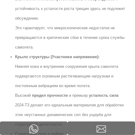
устойчивость к усталости роста трещин здесь не подлежит
обсуждению.
Это гарантирует, что микроскопические недостатки не
превращаются в критические сбои в течение срока службы
самолета.
Крыло структуры (Участники напряжения):
Нижняя кожа и внутренние сооружения крыла самолета
подвергаются огромным растягивающим нагрузкам и
постоянным вибрациям во время полета.
Высокий
предел прочности
и премьер
усталость сила
2024-T3 делает его идеальным материалом для обработки
этих неустанных динамических сил без ущерба для
структурной целостности.
Сдвиговые сети и ребра: